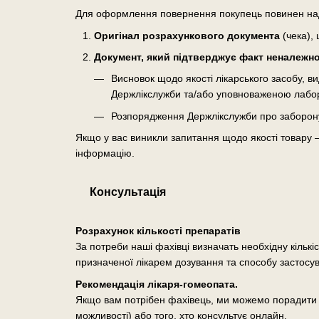
Для оформлення повернення покупець повинен на
Оригінал розрахункового документа
(чека), 
Документ, який підтверджує факт неналежної
Висновок щодо якості лікарського засобу, 
Держлікслужби та/або уповноваженою лабо
Розпорядження Держлікслужби про заборону о
Якщо у вас виникли запитання щодо якості товару 
інформацію.
Консультація
Розрахунок кількості препаратів
За потреби наші фахівці визначать необхідну кількі
призначеної лікарем дозування та способу застосу
Рекомендація лікаря-гомеопата.
Якщо вам потрібен фахівець, ми можемо порадити п
можливості) або того, хто консультує онлайн.