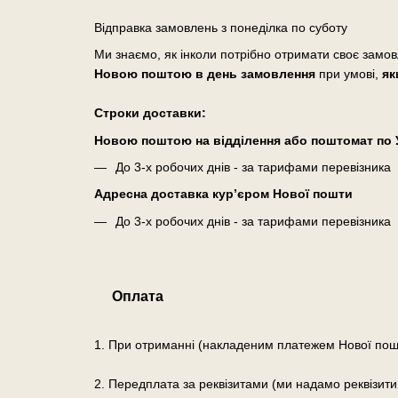
Відправка замовлень з понеділка по суботу
Ми знаємо, як інколи потрібно отримати своє замо
Новою поштою в день замовлення
при умові,
як
Cтроки доставки:
Новою поштою на відділення або поштомат по У
До 3-х робочих днів - за тарифами перевізника
Адресна доставка кур’єром Нової пошти
До 3-х робочих днів - за тарифами перевізника
Оплата
1. При отриманні (накладеним платежем Нової пош
2. Передплата за реквізитами (ми надамо реквізити