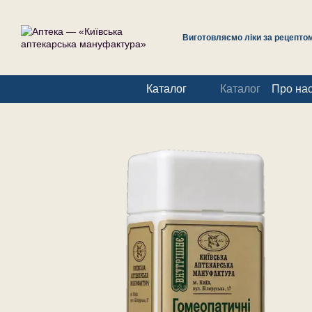
Перейти до основного контенту
Виготовляємо ліки за рецептом 
Каталог
Каталог
Про на