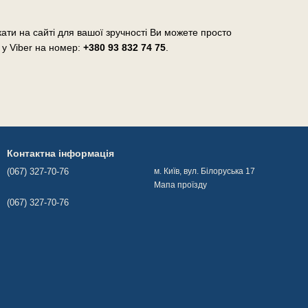
ати на сайті для вашої зручності Ви можете просто
 у Viber на номер:
+380 93 832 74 75
.
Контактна інформація
(067) 327-70-76
м. Київ, вул. Білоруська 17
Мапа проїзду
(067) 327-70-76