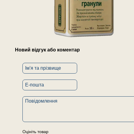
Новий відгук або коментар
Оцініть товар