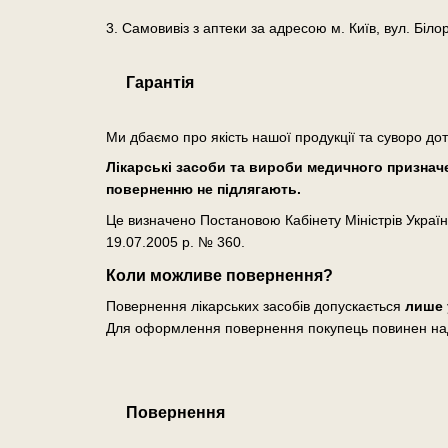
3. Самовивіз з аптеки за адресою м. Київ, вул. Біло
Гарантія
Ми дбаємо про якість нашої продукції та суворо до
Лікарські засоби та вироби медичного призначен
поверненню не підлягають.
Це визначено Постановою Кабінету Міністрів Україн
19.07.2005 р. № 360.
Коли можливе повернення?
Повернення лікарських засобів допускається
лише 
Для оформлення повернення покупець повинен на
Повернення