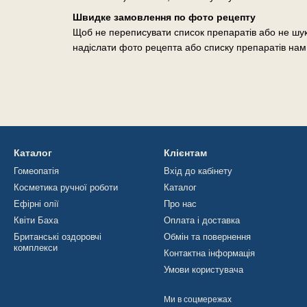
Швидке замовлення по фото рецепту
Щоб не переписувати список препаратів або не шук
надіслати фото рецепта або списку препаратів нам
Каталог
Клієнтам
Гомеопатія
Вхід до кабінету
Косметика ручної роботи
Каталог
Ефірні олії
Про нас
Квіти Баха
Оплата і доставка
Британські оздоровчі
Обмін та повернення
комплекси
Контактна інформація
Умови користувача
Ми в соцмережах