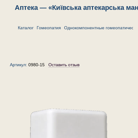
Аптека — «Київська аптекарська ма
Каталог
Гомеопатия
Однокомпонентные гомеопатически
Спонгия марина тоста 6 —
гранулы (крупинки)
гомеопатические, 15 г
Артикул:
0980-15
Оставить отзыв