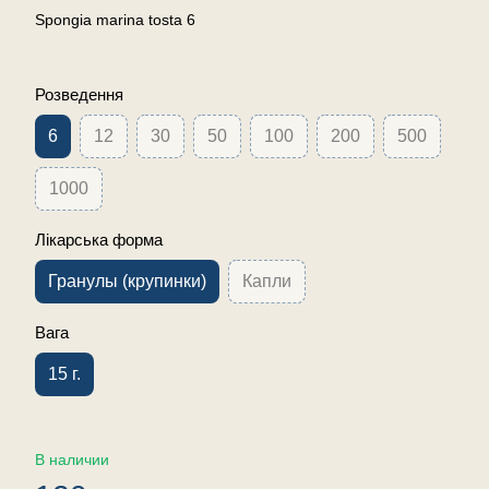
Spongia marina tosta 6
Розведення
6
12
30
50
100
200
500
1000
Лікарська форма
Гранулы (крупинки)
Капли
Вага
15 г.
В наличии