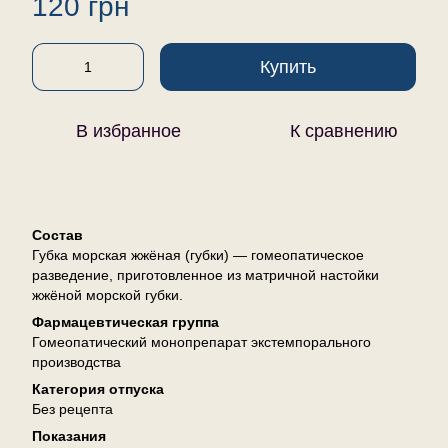
120 грн
Купить
В избранное
К сравнению
Описание
Состав
Губка морская жжёная (губки) — гомеопатическое
разведение, приготовленное из матричной настойки
жжёной морской губки.
Фармацевтическая группа
Гомеопатический монопрепарат экстемпорального
производства
Категория отпуска
Без рецепта
Показания