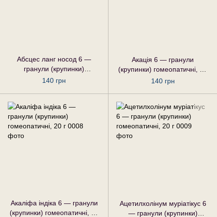
Абсцес ланг носод 6 —
Акація 6 — гранули
гранули (крупинки)
(крупинки) гомеопатичні, 20
гомеопатичні, 20 г
г
140 грн
140 грн
Акаліфа індіка 6 — гранули
Ацетилхолінум муріатікус 6
(крупинки) гомеопатичні, 20
— гранули (крупинки)