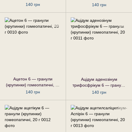
г
гомеопатичні, 20 г
140 грн
140 грн
Ацетон 6 — гранули
Ацідум аденозінум
(крупинки) гомеопатичні, 20
трифосфрікум 6 — гранули
г
(крупинки) гомеопатичні, 20
140 грн
140 грн
г