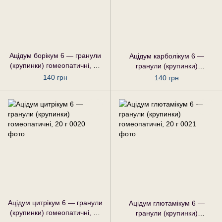
Ацідум борікум 6 — гранули
Ацідум карболікум 6 —
(крупинки) гомеопатичні, 20
гранули (крупинки)
г
гомеопатичні, 20 г
140 грн
140 грн
Ацідум цитрікум 6 — гранули
Ацідум глютамікум 6 —
(крупинки) гомеопатичні, 20
гранули (крупинки)