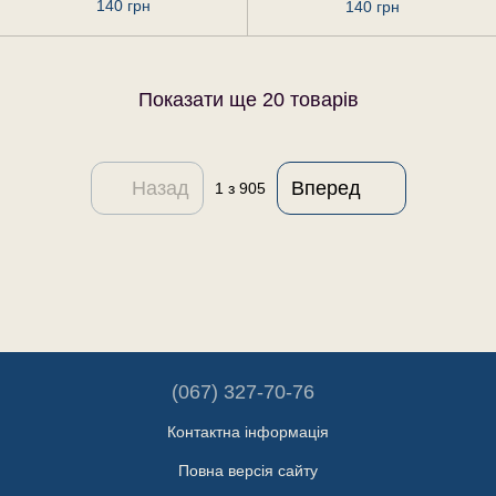
г
гомеопатичні, 20 г
140 грн
140 грн
Показати ще 20 товарів
Назад
Вперед
1
з 905
(067) 327-70-76
Контактна інформація
Повна версія сайту