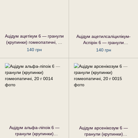
Ацідум ацетікум 6 — гранули
Ацідум ацетилсаліцилікум-
(крупинки) гомеопатичні, 20
Аспірін 6 — гранули
г
(крупинки) гомеопатичні, 20
140 грн
140 грн
г
Ацідум альфа-ліпоік 6 —
Ацідум арсенікозум 6 —
гранули (крупинки)
гранули (крупинки)