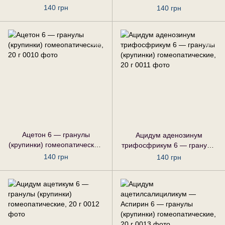
гомеопатические, 20 г
гомеопатические, 20 г
140 грн
140 грн
Ацетон 6 — гранулы
Ацидум аденозинум
(крупинки) гомеопатические,
трифосфрикум 6 — гранулы
20 г
(крупинки) гомеопатические,
140 грн
140 грн
20 г