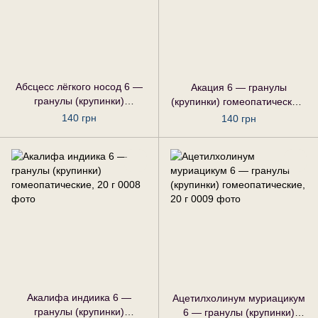
Абсцесс лёгкого носод 6 —
Акация 6 — гранулы
гранулы (крупинки)
(крупинки) гомеопатические,
гомеопатические, 20 г
20 г
140 грн
140 грн
Акалифа индиика 6 —
Ацетилхолинум муриацикум
гранулы (крупинки)
6 — гранулы (крупинки)