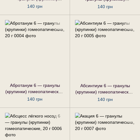
гомеопатические, 20 г
гомеопатические, 20 г
140 грн
140 грн
Абротанум 6 — гранулы
Абсинтиум 6 — гранулы
(крупинки) гомеопатические,
(крупинки) гомеопатические,
20 г
20 г
140 грн
140 грн