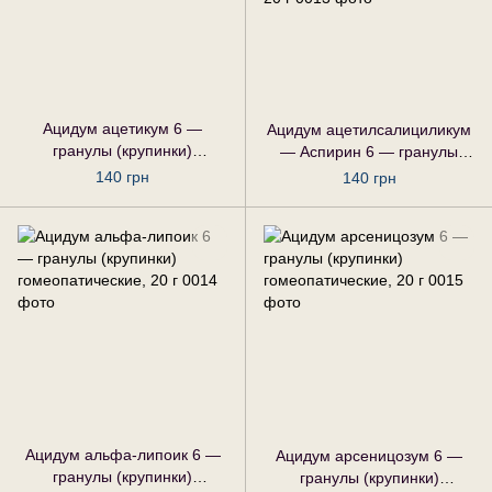
Ацидум ацетикум 6 —
Ацидум ацетилсалициликум
гранулы (крупинки)
— Аспирин 6 — гранулы
гомеопатические, 20 г
(крупинки) гомеопатические,
140 грн
140 грн
20 г
Ацидум альфа-липоик 6 —
Ацидум арсеницозум 6 —
гранулы (крупинки)
гранулы (крупинки)