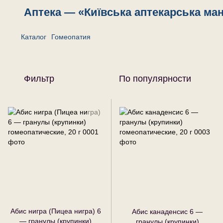
Аптека — «Київська аптекарська ма
Каталог
Гомеопатия
Гомеопатия
Фильтр
По популярности
Абис нигра (Пицеа нигра) 6
Абис канаденсис 6 —
— гранулы (крупинки)
гранулы (крупинки)