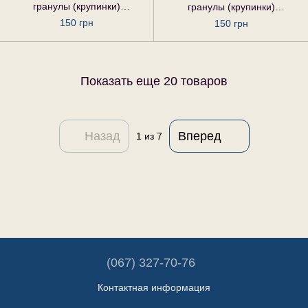
гранулы (крупинки)
гранулы (крупинки)
гомеопатические, 20 г
гомеопатические, 20 г
150 грн
150 грн
Показать еще 20 товаров
Назад
Вперед
1
из 7
(067) 327-70-76
Контактная информация