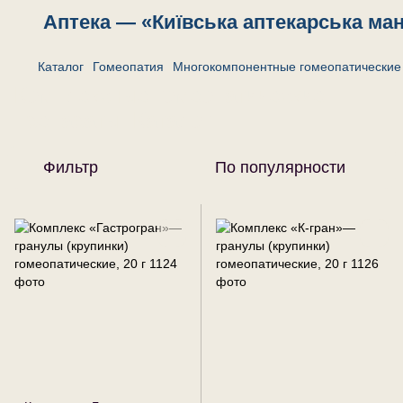
Аптека — «Київська аптекарська ма
Каталог
Гомеопатия
Многокомпонентные гомеопатические 
Комплексные гомеопатические
препараты. Каталог.
Фильтр
По популярности