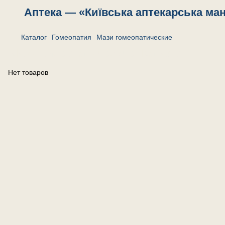
Аптека — «Київська аптекарська ма
Каталог
Гомеопатия
Мази гомеопатические
Мази гомеопатические. Каталог
Нет товаров