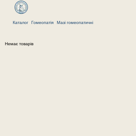
Каталог
Гомеопатія
Мазі гомеопатичні
Мазі гомеопатичні. Каталог
Немає товарів