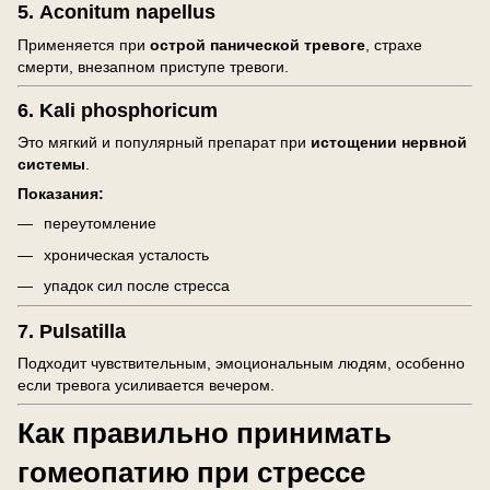
5.
Aconitum napellus
Применяется при
острой панической тревоге
, страхе
смерти, внезапном приступе тревоги.
6.
Kali phosphoricum
Это мягкий и популярный препарат при
истощении нервной
системы
.
Показания:
переутомление
хроническая усталость
упадок сил после стресса
7.
Pulsatilla
Подходит чувствительным, эмоциональным людям, особенно
если тревога усиливается вечером.
Как правильно принимать
гомеопатию при стрессе