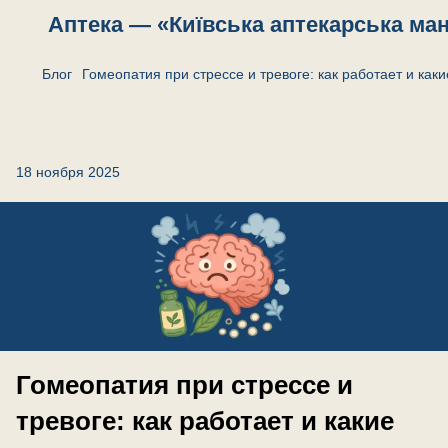
Аптека — «Київська аптекарська ма
Блог
Гомеопатия при стрессе и тревоге: как работает и ка
Гомеопатия при стрессе и тревоге:
лучшие препараты и рекомендации
18 ноября 2025
Гомеопатия при стрессе и
тревоге: как работает и какие