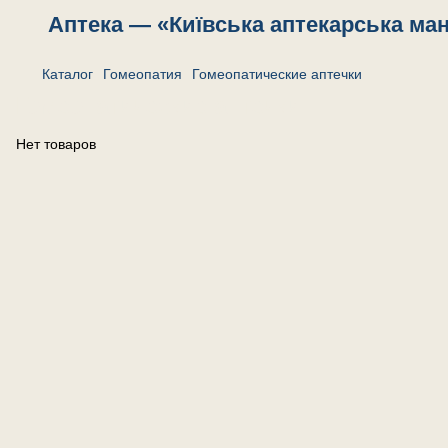
Аптека — «Київська аптекарська ма
Каталог
Гомеопатия
Гомеопатические аптечки
Гомеопатические аптечки
Нет товаров