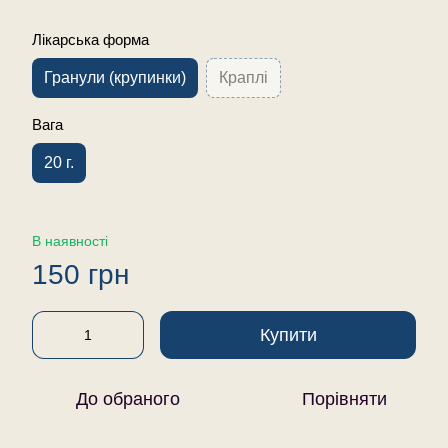
Лікарська форма
Гранули (крупинки)
Краплі
Вага
20 г.
В наявності
150 грн
Купити
До обраного
Порівняти