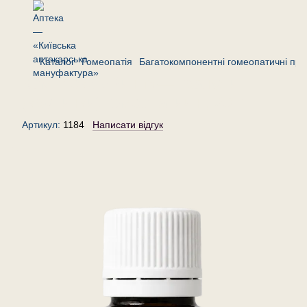
Каталог
Гомеопатія
Багатокомпонентні гомеопатичні пре
Комплекс «Риніт»— гранули
(крупинки) гомеопатичні, 20 г
Артикул:
1184
Написати відгук