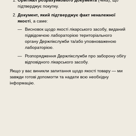
Оригінал розрахункового документа
(чека), що
підтверджує покупку.
Документ, який підтверджує факт неналежної
якості
, а саме:
Висновок щодо якості лікарського засобу, виданий
підвідомчою лабораторією територіального
органу Держлікслужби та/або уповноваженою
лабораторією.
Розпорядження Держлікслужби про заборону обігу
відповідного лікарського засобу.
Якщо у вас виникли запитання щодо якості товару — ми
завжди готові допомогти та надати всю необхідну
інформацію.
Відгуки