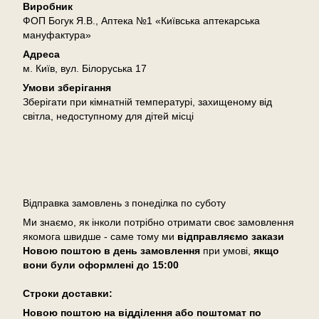
Виробник
ФОП Богук Я.В., Аптека №1 «Київська аптекарська
мануфактура»
Адреса
м. Київ, вул. Білоруська 17
Умови зберігання
Зберігати при кімнатній температурі, захищеному від
світла, недоступному для дітей місці
Доставка
Відправка замовлень з понеділка по суботу
Ми знаємо, як інколи потрібно отримати своє замовлення
якомога швидше - саме тому ми
відправляємо закази
Новою поштою в день замовлення
при умові,
якщо
вони були оформлені
до 15:00
Cтроки доставки:
Новою поштою на відділення або поштомат по