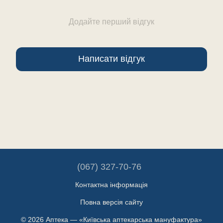
Додайте перший відгук
Написати відгук
(067) 327-70-76
Контактна інформація
Повна версія сайту
© 2026 Аптека — «Київська аптекарська мануфактура»