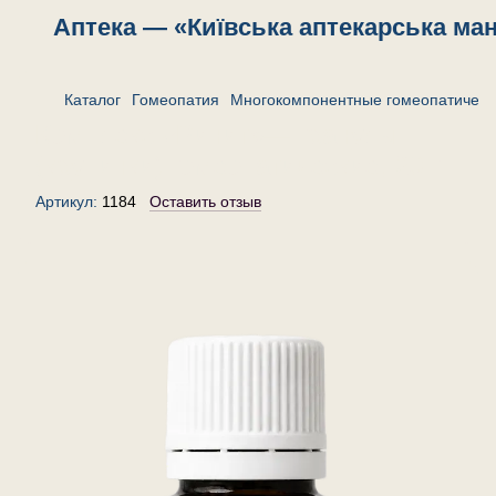
Аптека — «Київська аптекарська ма
Каталог
Гомеопатия
Многокомпонентные гомеопатическ
Комплекс «Ринит»— гранулы
(крупинки) гомеопатические, 20 г
Артикул:
1184
Оставить отзыв