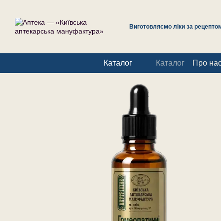
Перейти до основного контенту
Виготовляємо ліки за рецептом 
Каталог
Каталог
Про на