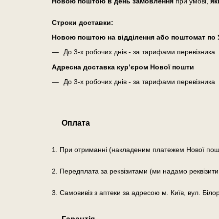
Новою поштою в день замовлення
при умові,
як
Cтроки доставки:
Новою поштою на відділення або поштомат по У
До 3-х робочих днів - за тарифами перевізника
Адресна доставка кур’єром Нової пошти
До 3-х робочих днів - за тарифами перевізника
Оплата
1. При отриманні (накладеним платежем Нової пош
2. Передплата за реквізитами (ми надамо реквізити
3. Самовивіз з аптеки за адресою м. Київ, вул. Біло