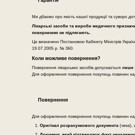
Гарантія
Ми дбаємо про якість нашої продукції та суворо до
Лікарські засоби та вироби медичного призначен
поверненню не підлягають.
Це визначено Постановою Кабінету Міністрів Україн
19.07.2005 р. № 360.
Коли можливе повернення?
Повернення лікарських засобів допускається
лише 
Для оформлення повернення покупець повинен на
Повернення
Для оформлення повернення покупець повинен на
Оригінал розрахункового документа
(чека), 
Документ, який підтверджує факт неналежної