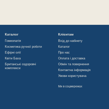
Каталог
Клієнтам
Гомеопатія
Вхід до кабінету
Косметика ручної роботи
Каталог
Ефірні олії
Про нас
Квіти Баха
Оплата і доставка
Британські оздоровчі
Обмін та повернення
комплекси
Контактна інформація
Умови користувача
Ми в соцмережах