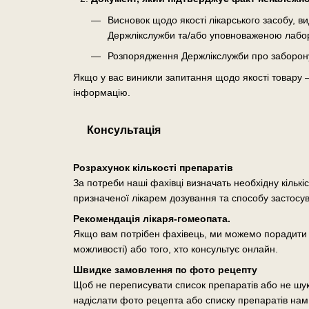
Висновок щодо якості лікарського засобу, 
Держлікслужби та/або уповноваженою лабо
Розпорядження Держлікслужби про заборону о
Якщо у вас виникли запитання щодо якості товару 
інформацію.
Консультація
Розрахунок кількості препаратів
За потреби наші фахівці визначать необхідну кількі
призначеної лікарем дозування та способу застосу
Рекомендація лікаря-гомеопата.
Якщо вам потрібен фахівець, ми можемо порадити п
можливості) або того, хто консультує онлайн.
Швидке замовлення по фото рецепту
Щоб не переписувати список препаратів або не шук
надіслати фото рецепта або списку препаратів нам