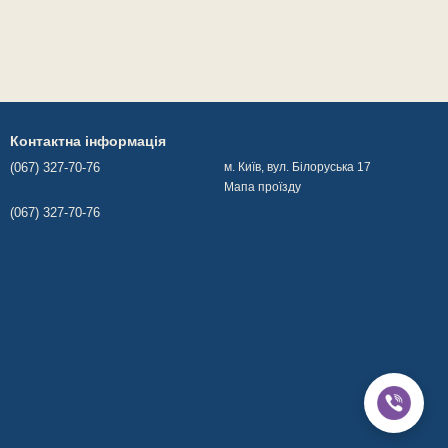
Контактна інформація
(067) 327-70-76
м. Київ, вул. Білоруська 17
Мапа проїзду
(067) 327-70-76