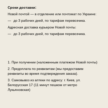
Сроки доставки:
Новой почтой — в отделение или почтомат по Украине:
до 3 рабочих дней, по тарифам перевозчика.
Адресная доставка курьером Новой почты:
до 3 рабочих дней, по тарифам перевозчика.
Оплата
1. При получении (наложенным платежом Новой почты)
2. Предоплата по реквизитам (мы предоставим
реквизиты во время подтверждения заказа).
3. Самовывоз из аптеки по адресу: г. Киев, ул.
Белорусская 17 (11 минут пешком от метро
Лукьяновская)
Возврат