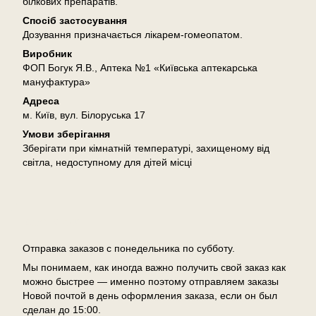
білкових препаратів.
Спосіб застосування
Дозування призначається лікарем-гомеопатом.
Виробник
ФОП Богук Я.В., Аптека №1 «Київська аптекарська
мануфактура»
Адреса
м. Київ, вул. Білоруська 17
Умови зберігання
Зберігати при кімнатній температурі, захищеному від
світла, недоступному для дітей місці
Доставка
Отправка заказов с понедельника по субботу.
Мы понимаем, как иногда важно получить свой заказ как
можно быстрее — именно поэтому отправляем заказы
Новой почтой в день оформления заказа, если он был
сделан до 15:00.