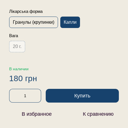
Лікарська форма
Гранулы (крупинки)
Капли
Вага
20 г.
В наличии
180 грн
Купить
В избранное
К сравнению