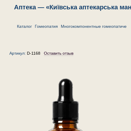
Аптека — «Київська аптекарська ма
Каталог
Гомеопатия
Многокомпонентные гомеопатическ
Комплекс «После прививки» —
капли гомеопатические, 30 мл
Артикул:
D-1168
Оставить отзыв