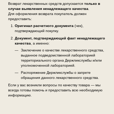
Возврат лекарственных средств допускается
только в
случае выявления ненадлежащего качества
.
Для оформления возврата покупатель должен
предоставить:
Оригинал расчетного документа
(чек),
подтверждающий покупку.
Документ, подтверждающий факт ненадлежащего
качества
, а именно:
Заключение о качестве лекарственного средства,
выданное подведомственной лабораторией
территориального органа Держликслужбы и/или
уполномоченной лабораторией.
Распоряжение Держликслужбы о запрете
обращения данного лекарственного средства.
Если у вас возникли вопросы по качеству товара — мы
всегда готовы помочь и предоставить всю необходимую
информацию.