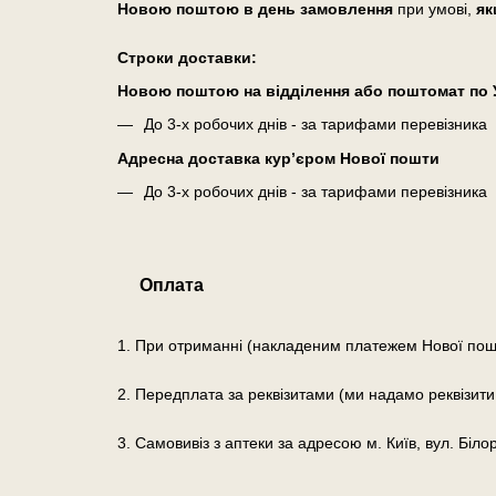
Новою поштою в день замовлення
при умові,
як
Cтроки доставки:
Новою поштою на відділення або поштомат по У
До 3-х робочих днів - за тарифами перевізника
Адресна доставка кур’єром Нової пошти
До 3-х робочих днів - за тарифами перевізника
Оплата
1. При отриманні (накладеним платежем Нової пош
2. Передплата за реквізитами (ми надамо реквізити
3. Самовивіз з аптеки за адресою м. Київ, вул. Біло