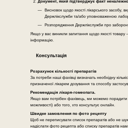
Документ, який підтверджує факт неналежної
Висновок щодо якості лікарського засобу, 
Держлікслужби та/або уповноваженою лабо
Розпорядження Держлікслужби про заборону о
Якщо у вас виникли запитання щодо якості товару 
інформацію.
Консультація
Розрахунок кількості препаратів
За потреби наші фахівці визначать необхідну кількі
призначеної лікарем дозування та способу застосу
Рекомендація лікаря-гомеопата.
Якщо вам потрібен фахівець, ми можемо порадити п
можливості) або того, хто консультує онлайн.
Швидке замовлення по фото рецепту
Щоб не переписувати список препаратів або не шук
надіслати фото рецепта або списку препаратів нам