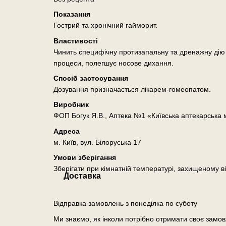
Показання
Гострий та хронічний гайморит.
Властивості
Чинить специфічну протизапальну та дренажну дію н
процеси, полегшує носове дихання.
Спосіб застосування
Дозування призначається лікарем-гомеопатом.
Виробник
ФОП Богук Я.В., Аптека №1 «Київська аптекарська
Адреса
м. Київ, вул. Білоруська 17
Умови зберігання
Зберігати при кімнатній температурі, захищеному ві
Доставка
Відправка замовлень з понеділка по суботу
Ми знаємо, як інколи потрібно отримати своє замо