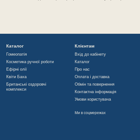
Каталог
Клієнтам
Гомеопатія
Вхід до кабінету
Косметика ручної роботи
Каталог
Ефірні олії
Про нас
Квіти Баха
Оплата і доставка
Британські оздоровчі
Обмін та повернення
комплекси
Контактна інформація
Умови користувача
Ми в соцмережах