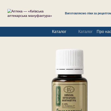
Перейти до основного контенту
Виготовляємо ліки за рецептом 
Каталог
Каталог
Про на