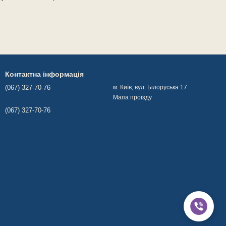
Контактна інформація
(067) 327-70-76
м. Київ, вул. Білоруська 17
Мапа проїзду
(067) 327-70-76