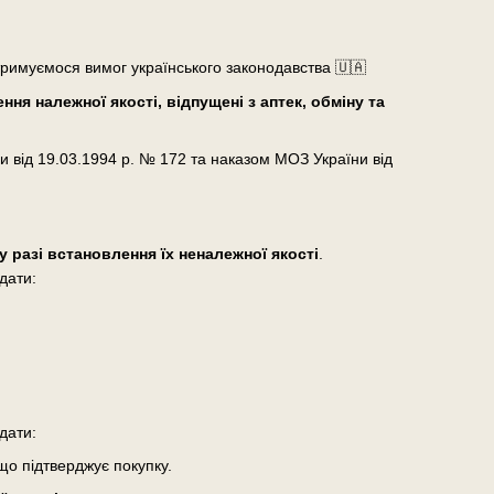
тримуємося вимог українського законодавства 🇺🇦
ня належної якості, відпущені з аптек, обміну та
и від 19.03.1994 р. № 172 та наказом МОЗ України від
у разі встановлення їх неналежної якості
.
дати:
дати:
що підтверджує покупку.