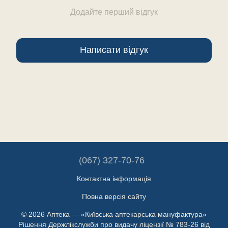
Додайте перший відгук
Написати відгук
(067) 327-70-76
Контактна інформація
Повна версія сайту
© 2026 Аптека — «Київська аптекарська мануфактура»
Рішення Держлікслужби про видачу ліцензії № 783-26 від