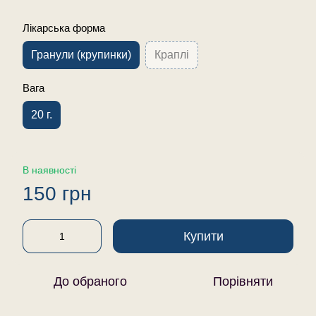
Лікарська форма
Гранули (крупинки)
Краплі
Вага
20 г.
В наявності
150 грн
Купити
До обраного
Порівняти