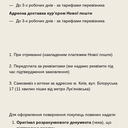
До 3-х робочих днів - за тарифами перевізника
Адресна доставка кур’єром Нової пошти
До 3-х робочих днів - за тарифами перевізника
Оплата
1. При отриманні (накладеним платежем Нової пошти)
2. Передплата за реквізитами (ми надамо реквізити під
час підтвердження замовлення)
3. Самовивіз з аптеки за адресою м. Київ, вул. Білоруська
17 (11 хвилин пішки від метро Лук'янівська)
Повернення
Для оформлення повернення покупець повинен надати:
Оригінал розрахункового документа
(чека), що