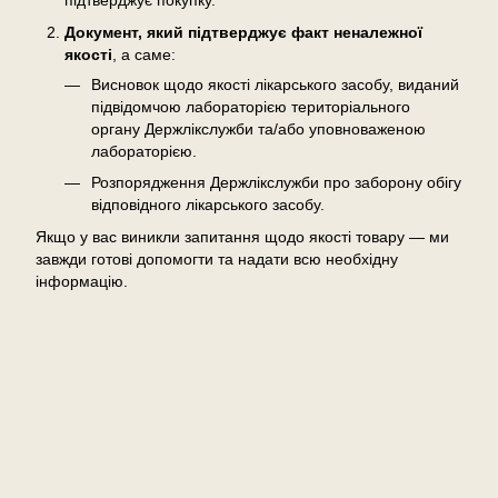
підтверджує покупку.
Документ, який підтверджує факт неналежної
якості
, а саме:
Висновок щодо якості лікарського засобу, виданий
підвідомчою лабораторією територіального
органу Держлікслужби та/або уповноваженою
лабораторією.
Розпорядження Держлікслужби про заборону обігу
відповідного лікарського засобу.
Якщо у вас виникли запитання щодо якості товару — ми
завжди готові допомогти та надати всю необхідну
інформацію.
Відгуки