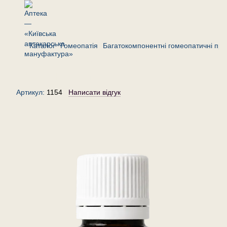
Каталог
Гомеопатія
Багатокомпонентні гомеопатичні пре
Комплекс «R»— гранули
(крупинки) гомеопатичні, 20 г
Артикул:
1154
Написати відгук