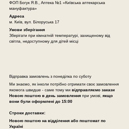
ФОП Богук Я.В., Аптека №1 «Київська аптекарська
мануфактура»
Адреса
м. Київ, вул. Білоруська 17
Умови зберігання
Зберігати при кімнатній температурі, захищеному від
світла, недоступному для дітей місці
Доставка
Відправка замовлень з понеділка по суботу
Ми знаємо, як інколи потрібно отримати своє замовлення
якомога швидше - саме тому ми
відправляємо закази
Новою поштою в день замовлення
при умові,
якщо
вони були оформлені
до 15:00
Cтроки доставки:
Новою поштою на відділення або поштомат по
Україні