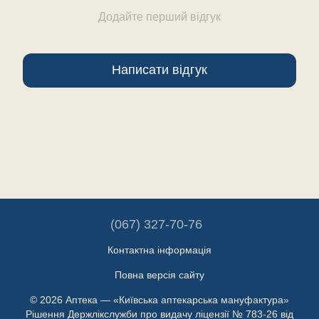
Додайте перший відгук
Написати відгук
(067) 327-70-76
Контактна інформація
Повна версія сайту
© 2026 Аптека — «Київська аптекарська мануфактура»
Рішення Держлікслужби про видачу ліцензії № 783-26 від