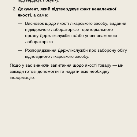
підтверджує покупку.
Документ, який підтверджує факт неналежної
якості
, а саме:
Висновок щодо якості лікарського засобу, виданий
підвідомчою лабораторією територіального
органу Держлікслужби та/або уповноваженою
лабораторією.
Розпорядження Держлікслужби про заборону обігу
відповідного лікарського засобу.
Якщо у вас виникли запитання щодо якості товару — ми
завжди готові допомогти та надати всю необхідну
інформацію.
Відгуки