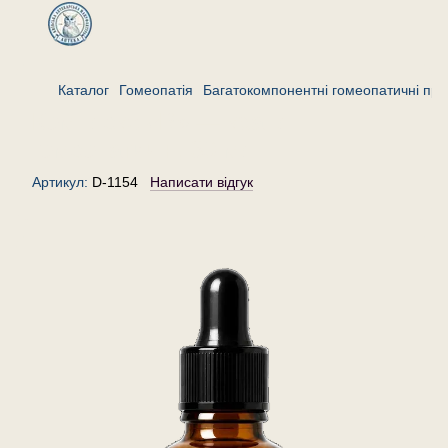
Каталог
Гомеопатія
Багатокомпонентні гомеопатичні пре
Комплекс «R» — краплі
гомеопатичні, 30 мл
Артикул:
D-1154
Написати відгук