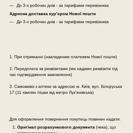
До 3-х робочих днів - за тарифами перевізника
Адресна доставка кур’єром Нової пошти
До 3-х робочих днів - за тарифами перевізника
Оплата
1. При отриманні (накладеним платежем Нової пошти)
2. Передплата за реквізитами (ми надамо реквізити під
час підтвердження замовлення)
3. Самовивіз з аптеки за адресою м. Київ, вул. Білоруська
17 (11 хвилин пішки від метро Лук'янівська)
Повернення
Для оформлення повернення покупець повинен надати:
Оригінал розрахункового документа
(чека), що