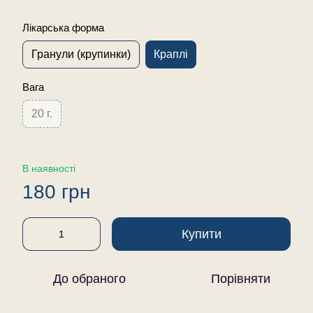
Лікарська форма
Гранули (крупинки)
Краплі
Вага
20 г.
В наявності
180 грн
Купити
До обраного
Порівняти