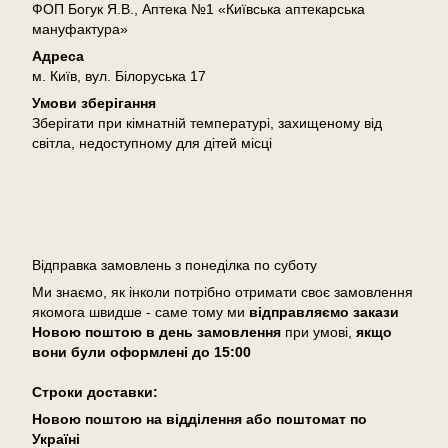
ФОП Богук Я.В., Аптека №1 «Київська аптекарська
мануфактура»
Адреса
м. Київ, вул. Білоруська 17
Умови зберігання
Зберігати при кімнатній температурі, захищеному від
світла, недоступному для дітей місці
Доставка
Відправка замовлень з понеділка по суботу
Ми знаємо, як інколи потрібно отримати своє замовлення
якомога швидше - саме тому ми
відправляємо закази
Новою поштою в день замовлення
при умові,
якщо
вони були оформлені
до 15:00
Cтроки доставки:
Новою поштою на відділення або поштомат по
Україні