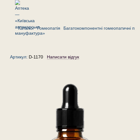
Каталог
Гомеопатія
Багатокомпонентні гомеопатичні пре
Комплекс «При судомах» —
краплі гомеопатичні, 30 мл
Артикул:
D-1170
Написати відгук