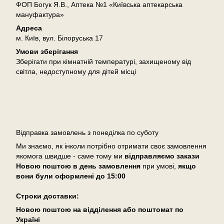
ФОП Богук Я.В., Аптека №1 «Київська аптекарська
мануфактура»
Адреса
м. Київ, вул. Білоруська 17
Умови зберігання
Зберігати при кімнатній температурі, захищеному від
світла, недоступному для дітей місці
Доставка
Відправка замовлень з понеділка по суботу
Ми знаємо, як інколи потрібно отримати своє замовлення
якомога швидше - саме тому ми
відправляємо закази
Новою поштою в день замовлення
при умові,
якщо
вони були оформлені
до 15:00
Cтроки доставки:
Новою поштою на відділення або поштомат по
Україні