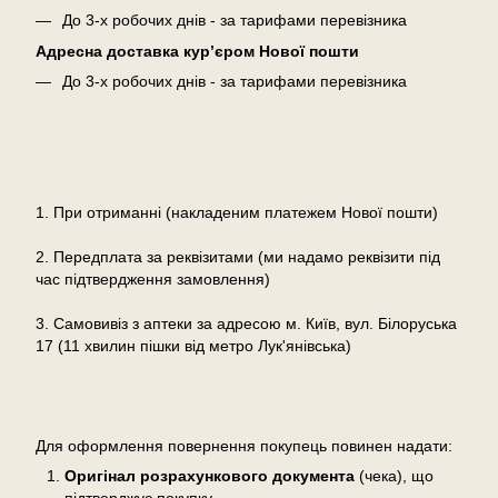
До 3-х робочих днів - за тарифами перевізника
Адресна доставка кур’єром Нової пошти
До 3-х робочих днів - за тарифами перевізника
Оплата
1. При отриманні (накладеним платежем Нової пошти)
2. Передплата за реквізитами (ми надамо реквізити під
час підтвердження замовлення)
3. Самовивіз з аптеки за адресою м. Київ, вул. Білоруська
17 (11 хвилин пішки від метро Лук'янівська)
Повернення
Для оформлення повернення покупець повинен надати:
Оригінал розрахункового документа
(чека), що