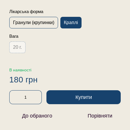
Лікарська форма
Гранули (крупинки)
Краплі
Вага
20 г.
В наявності
180 грн
Купити
До обраного
Порівняти