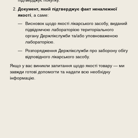
підтверджує покупку.
Документ, який підтверджує факт неналежної
якості
, а саме:
Висновок щодо якості лікарського засобу, виданий
підвідомчою лабораторією територіального
органу Держлікслужби та/або уповноваженою
лабораторією.
Розпорядження Держлікслужби про заборону обігу
відповідного лікарського засобу.
Якщо у вас виникли запитання щодо якості товару — ми
завжди готові допомогти та надати всю необхідну
інформацію.
Відгуки