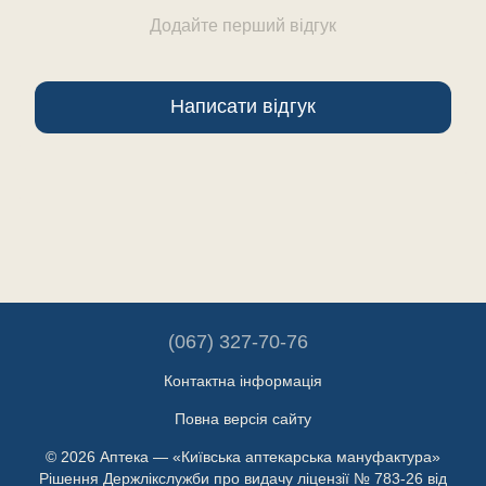
Додайте перший відгук
Написати відгук
(067) 327-70-76
Контактна інформація
Повна версія сайту
© 2026 Аптека — «Київська аптекарська мануфактура»
Рішення Держлікслужби про видачу ліцензії № 783-26 від