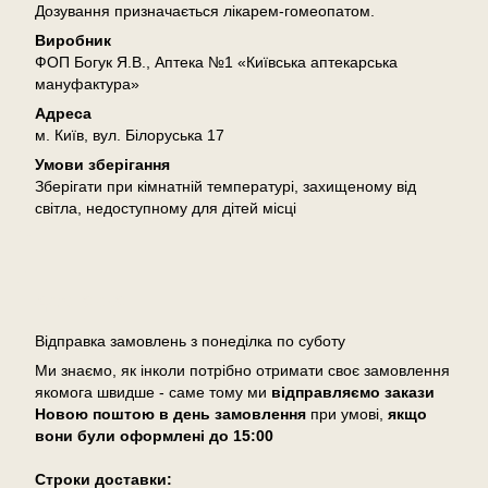
Дозування призначається лікарем-гомеопатом.
Виробник
ФОП Богук Я.В., Аптека №1 «Київська аптекарська
мануфактура»
Адреса
м. Київ, вул. Білоруська 17
Умови зберігання
Зберігати при кімнатній температурі, захищеному від
світла, недоступному для дітей місці
Доставка
Відправка замовлень з понеділка по суботу
Ми знаємо, як інколи потрібно отримати своє замовлення
якомога швидше - саме тому ми
відправляємо закази
Новою поштою в день замовлення
при умові,
якщо
вони були оформлені
до 15:00
Cтроки доставки: