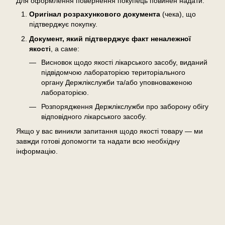
Для оформлення повернення покупець повинен надати:
Оригінал розрахункового документа
(чека), що
підтверджує покупку.
Документ, який підтверджує факт неналежної
якості
, а саме:
Висновок щодо якості лікарського засобу, виданий
підвідомчою лабораторією територіального
органу Держлікслужби та/або уповноваженою
лабораторією.
Розпорядження Держлікслужби про заборону обігу
відповідного лікарського засобу.
Якщо у вас виникли запитання щодо якості товару — ми
завжди готові допомогти та надати всю необхідну
інформацію.
Відгуки