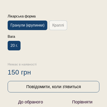
Лікарська форма
Гранули (крупинки)
Краплі
Вага
20 г.
Немає в наявності
150 грн
Повідомити, коли з'явиться
До обраного
Порівняти