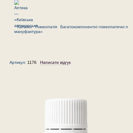
Каталог
Гомеопатія
Багатокомпонентні гомеопатичні пре
Комплекс «При катаракті»—
гранули (крупинки) гомеопатичні,
20 г
Артикул:
1176
Написати відгук