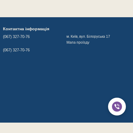
Контактна інформація
(067) 327-70-76
м. Київ, вул. Білоруська 17
Мапа проїзду
(067) 327-70-76