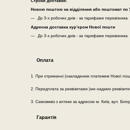
Cтроки доставки:
Новою поштою на відділення або поштомат по У
До 3-х робочих днів - за тарифами перевізника
Адресна доставка кур’єром Нової пошти
До 3-х робочих днів - за тарифами перевізника
Оплата
1. При отриманні (накладеним платежем Нової пош
2. Передплата за реквізитами (ми надамо реквізити
3. Самовивіз з аптеки за адресою м. Київ, вул. Біло
Гарантія