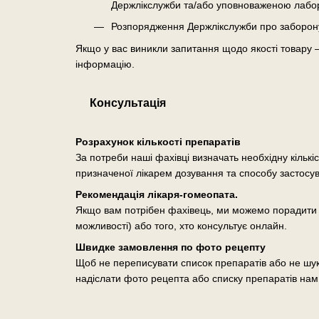
Держлікслужби та/або уповноваженою лабо
Розпорядження Держлікслужби про заборону о
Якщо у вас виникли запитання щодо якості товару 
інформацію.
Консультація
Розрахунок кількості препаратів
За потреби наші фахівці визначать необхідну кількі
призначеної лікарем дозування та способу застосу
Рекомендація лікаря-гомеопата.
Якщо вам потрібен фахівець, ми можемо порадити п
можливості) або того, хто консультує онлайн.
Швидке замовлення по фото рецепту
Щоб не переписувати список препаратів або не шук
надіслати фото рецепта або списку препаратів нам