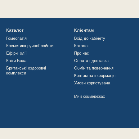
Каталог
Клієнтам
Гомеопатія
Вхід до кабінету
Косметика ручної роботи
Каталог
Ефірні олії
Про нас
Квіти Баха
Оплата і доставка
Британські оздоровчі
Обмін та повернення
комплекси
Контактна інформація
Умови користувача
Ми в соцмережах