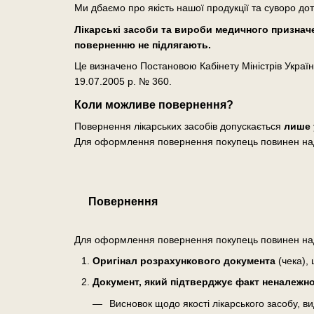
Ми дбаємо про якість нашої продукції та суворо до
Лікарські засоби та вироби медичного призначен
поверненню не підлягають.
Це визначено Постановою Кабінету Міністрів Україн
19.07.2005 р. № 360.
Коли можливе повернення?
Повернення лікарських засобів допускається
лише 
Для оформлення повернення покупець повинен на
Повернення
Для оформлення повернення покупець повинен на
Оригінал розрахункового документа
(чека), 
Документ, який підтверджує факт неналежної
Висновок щодо якості лікарського засобу, 