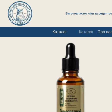
Перейти до основного контенту
Виготовляємо ліки за рецептом 
Каталог
Каталог
Про на