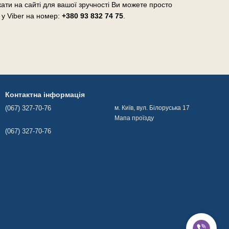
ати на сайті для вашої зручності Ви можете просто
 у Viber на номер:
+380 93 832 74 75
.
Контактна інформація
(067) 327-70-76
м. Київ, вул. Білоруська 17
Мапа проїзду
(067) 327-70-76