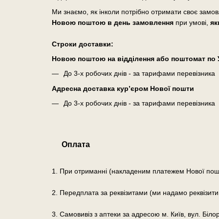
Ми знаємо, як інколи потрібно отримати своє замо
Новою поштою в день замовлення
при умові,
як
Cтроки доставки:
Новою поштою на відділення або поштомат по У
До 3-х робочих днів - за тарифами перевізника
Адресна доставка кур’єром Нової пошти
До 3-х робочих днів - за тарифами перевізника
Оплата
1. При отриманні (накладеним платежем Нової пош
2. Передплата за реквізитами (ми надамо реквізити
3. Самовивіз з аптеки за адресою м. Київ, вул. Біло