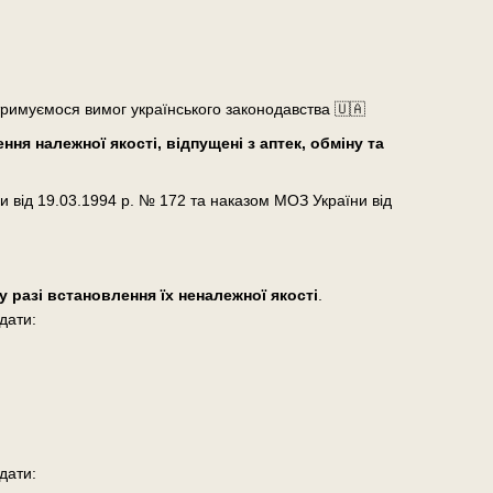
тримуємося вимог українського законодавства 🇺🇦
ня належної якості, відпущені з аптек, обміну та
и від 19.03.1994 р. № 172 та наказом МОЗ України від
у разі встановлення їх неналежної якості
.
дати:
дати: