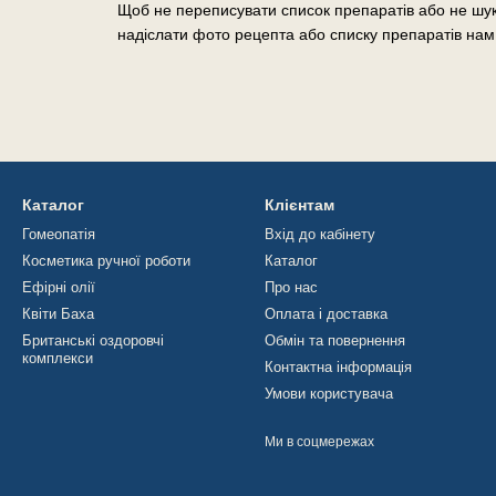
Щоб не переписувати список препаратів або не шук
надіслати фото рецепта або списку препаратів нам
Каталог
Клієнтам
Гомеопатія
Вхід до кабінету
Косметика ручної роботи
Каталог
Ефірні олії
Про нас
Квіти Баха
Оплата і доставка
Британські оздоровчі
Обмін та повернення
комплекси
Контактна інформація
Умови користувача
Ми в соцмережах