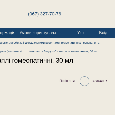
(067) 327-70-76
формація
Умови користувача
Укр
Вхід
ських засобів за індивідуальними рецептами, гомеопатичних препаратів та
рати (комплекси)
Комплекс «Ацидум С» — краплі гомеопатичні, 30 мл
лі гомеопатичні, 30 мл
Порівняти
В бажання