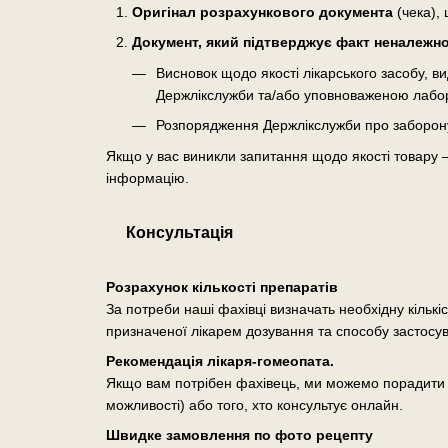
Оригінал розрахункового документа
(чека), 
Документ, який підтверджує факт неналежної
Висновок щодо якості лікарського засобу, 
Держлікслужби та/або уповноваженою лабо
Розпорядження Держлікслужби про заборону о
Якщо у вас виникли запитання щодо якості товару 
інформацію.
Консультація
Розрахунок кількості препаратів
За потреби наші фахівці визначать необхідну кількі
призначеної лікарем дозування та способу застосу
Рекомендація лікаря-гомеопата.
Якщо вам потрібен фахівець, ми можемо порадити п
можливості) або того, хто консультує онлайн.
Швидке замовлення по фото рецепту