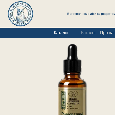
Перейти до основного контенту
Виготовляємо ліки за рецептом 
Каталог
Каталог
Про на