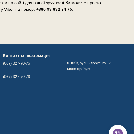
ати на сайті для вашої зручності Ви можете просто
 у Viber на номер:
+380 93 832 74 75
.
Контактна інформація
(067) 327-70-76
м. Київ, вул. Білоруська 17
Мапа проїзду
(067) 327-70-76