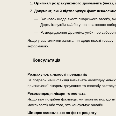
Оригінал розрахункового документа
(чека), 
Документ, який підтверджує факт неналежної
Висновок щодо якості лікарського засобу, 
Держлікслужби та/або уповноваженою лабо
Розпорядження Держлікслужби про заборону о
Якщо у вас виникли запитання щодо якості товару 
інформацію.
Консультація
Розрахунок кількості препаратів
За потреби наші фахівці визначать необхідну кількі
призначеної лікарем дозування та способу застосу
Рекомендація лікаря-гомеопата.
Якщо вам потрібен фахівець, ми можемо порадити п
можливості) або того, хто консультує онлайн.
Швидке замовлення по фото рецепту