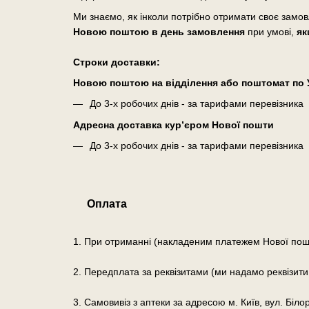
Ми знаємо, як інколи потрібно отримати своє замо
Новою поштою в день замовлення
при умові,
як
Cтроки доставки:
Новою поштою на відділення або поштомат по У
До 3-х робочих днів - за тарифами перевізника
Адресна доставка кур’єром Нової пошти
До 3-х робочих днів - за тарифами перевізника
Оплата
1. При отриманні (накладеним платежем Нової пош
2. Передплата за реквізитами (ми надамо реквізити
3. Самовивіз з аптеки за адресою м. Київ, вул. Біло