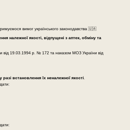
тримуємося вимог українського законодавства 🇺🇦
ня належної якості, відпущені з аптек, обміну та
и від 19.03.1994 р. № 172 та наказом МОЗ України від
у разі встановлення їх неналежної якості
.
дати:
дати: