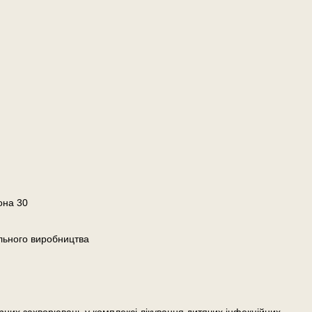
она 30
льного виробництва