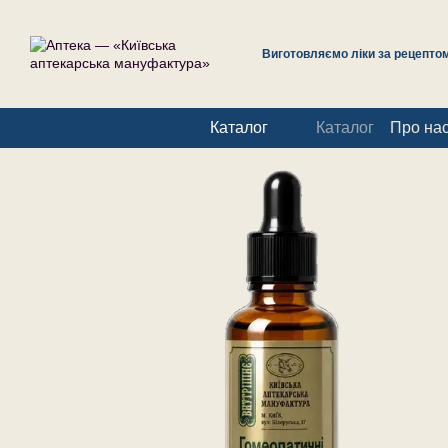
Перейти до основного контенту
Виготовляємо ліки за рецептом 
Каталог
Каталог
Про на