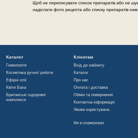
Щоб не переписувати список препаратів або не шук
надіслати фото рецепта або списку препаратів нам
Каталог
Клієнтам
Гомеопатія
Вхід до кабінету
Косметика ручної роботи
Каталог
Ефірні олії
Про нас
Квіти Баха
Оплата і доставка
Британські оздоровчі
Обмін та повернення
комплекси
Контактна інформація
Умови користувача
Ми в соцмережах