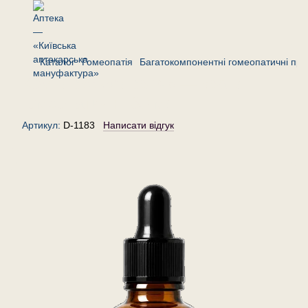
Каталог
Гомеопатія
Багатокомпонентні гомеопатичні пре
Комплекс «Алергія» — краплі
гомеопатичні, 30 мл
Артикул:
D-1183
Написати відгук