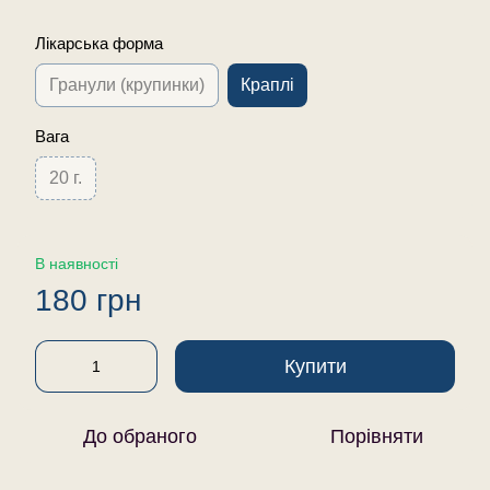
Лікарська форма
Гранули (крупинки)
Краплі
Вага
20 г.
В наявності
180 грн
Купити
До обраного
Порівняти