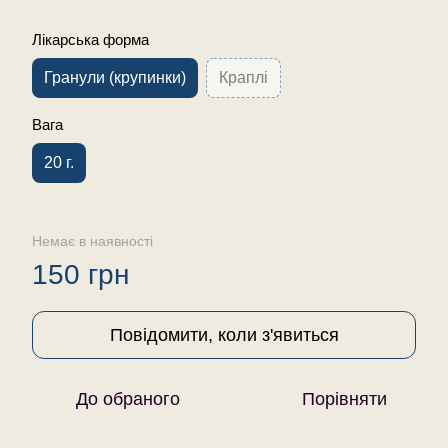
Лікарська форма
Гранули (крупинки)
Краплі
Вага
20 г.
Немає в наявності
150 грн
Повідомити, коли з'явиться
До обраного
Порівняти