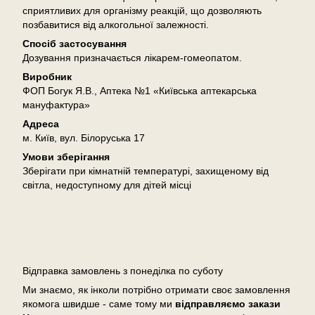
сприятливих для організму реакцій, що дозволяють
позбавитися від алкогольної залежності.
Спосіб застосування
Дозування призначається лікарем-гомеопатом.
Виробник
ФОП Богук Я.В., Аптека №1 «Київська аптекарська
мануфактура»
Адреса
м. Київ, вул. Білоруська 17
Умови зберігання
Зберігати при кімнатній температурі, захищеному від
світла, недоступному для дітей місці
Доставка
Відправка замовлень з понеділка по суботу
Ми знаємо, як інколи потрібно отримати своє замовлення
якомога швидше - саме тому ми
відправляємо закази