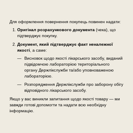
Повернення
Для оформлення повернення покупець повинен надати:
Оригінал розрахункового документа
(чека), що
підтверджує покупку.
Документ, який підтверджує факт неналежної
якості
, а саме:
Висновок щодо якості лікарського засобу, виданий
підвідомчою лабораторією територіального
органу Держлікслужби та/або уповноваженою
лабораторією.
Розпорядження Держлікслужби про заборону обігу
відповідного лікарського засобу.
Якщо у вас виникли запитання щодо якості товару — ми
завжди готові допомогти та надати всю необхідну
інформацію.
Відгуки