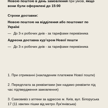
Новою поштою в день замовлення
при умові,
якщо
вони були оформлені
до 15:00
Cтроки доставки:
Новою поштою на відділення або поштомат по
Україні
До 3-х робочих днів - за тарифами перевізника
Адресна доставка кур’єром Нової пошти
До 3-х робочих днів - за тарифами перевізника
Оплата
1. При отриманні (накладеним платежем Нової пошти)
2. Передплата за реквізитами (ми надамо реквізити під
час підтвердження замовлення)
3. Самовивіз з аптеки за адресою м. Київ, вул. Білоруська
17 (11 хвилин пішки від метро Лук'янівська)