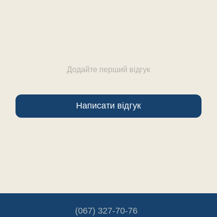
Додайте перший відгук
Написати відгук
(067) 327-70-76