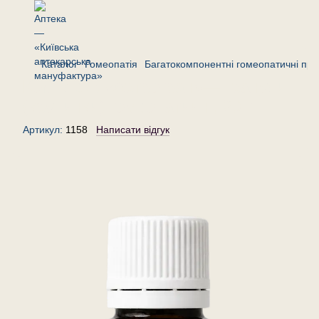
Каталог
Гомеопатія
Багатокомпонентні гомеопатичні пре
Комплекс «Артрогран»— гранули
(крупинки) гомеопатичні, 20 г
Артикул:
1158
Написати відгук