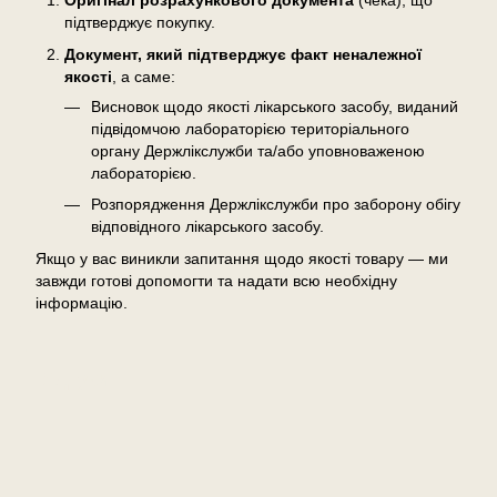
Оригінал розрахункового документа
(чека), що
підтверджує покупку.
Документ, який підтверджує факт неналежної
якості
, а саме:
Висновок щодо якості лікарського засобу, виданий
підвідомчою лабораторією територіального
органу Держлікслужби та/або уповноваженою
лабораторією.
Розпорядження Держлікслужби про заборону обігу
відповідного лікарського засобу.
Якщо у вас виникли запитання щодо якості товару — ми
завжди готові допомогти та надати всю необхідну
інформацію.
Відгуки