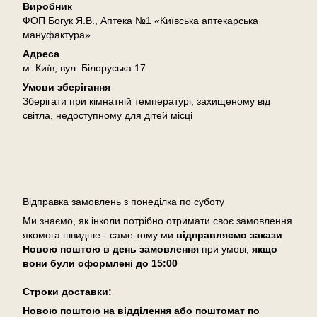
Виробник
ФОП Богук Я.В., Аптека №1 «Київська аптекарська
мануфактура»
Адреса
м. Київ, вул. Білоруська 17
Умови зберігання
Зберігати при кімнатній температурі, захищеному від
світла, недоступному для дітей місці
Доставка
Відправка замовлень з понеділка по суботу
Ми знаємо, як інколи потрібно отримати своє замовлення
якомога швидше - саме тому ми
відправляємо закази
Новою поштою в день замовлення
при умові,
якщо
вони були оформлені
до 15:00
Cтроки доставки:
Новою поштою на відділення або поштомат по