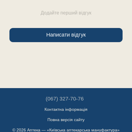
Додайте перший відгук
Написати відгук
(067) 327-70-76
Контактна інформація
Повна версія сайту
© 2026 Аптека — «Київська аптекарська мануфактура»