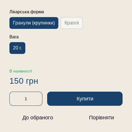
Лікарська форма
Гранули (крупинки)
Краплі
Вага
20 г.
В наявності
150 грн
Купити
До обраного
Порівняти