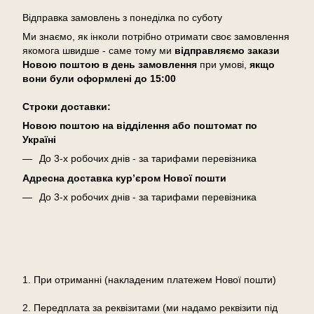
Відправка замовлень з понеділка по суботу
Ми знаємо, як інколи потрібно отримати своє замовлення
якомога швидше - саме тому ми
відправляємо закази
Новою поштою в день замовлення
при умові,
якщо
вони були оформлені
до 15:00
Cтроки доставки:
Новою поштою на відділення або поштомат по
Україні
До 3-х робочих днів - за тарифами перевізника
Адресна доставка кур’єром Нової пошти
До 3-х робочих днів - за тарифами перевізника
Оплата
1. При отриманні (накладеним платежем Нової пошти)
2. Передплата за реквізитами (ми надамо реквізити під