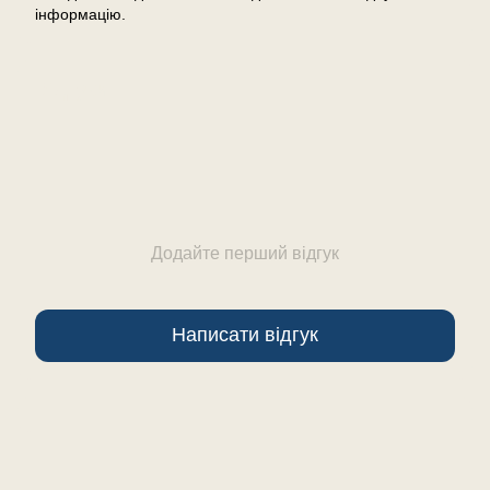
інформацію.
Відгуки
Додайте перший відгук
Написати відгук