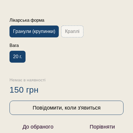
Лікарська форма
Гранули (крупинки)
Краплі
Вага
20 г.
Немає в наявності
150 грн
Повідомити, коли з'явиться
До обраного
Порівняти