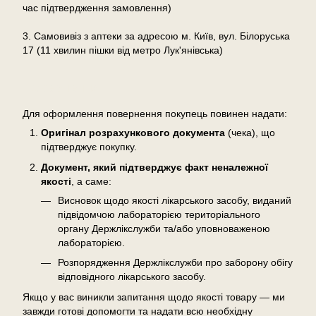
час підтвердження замовлення)
3. Самовивіз з аптеки за адресою м. Київ, вул. Білоруська
17 (11 хвилин пішки від метро Лук'янівська)
Повернення
Для оформлення повернення покупець повинен надати:
Оригінал розрахункового документа
(чека), що
підтверджує покупку.
Документ, який підтверджує факт неналежної
якості
, а саме:
Висновок щодо якості лікарського засобу, виданий
підвідомчою лабораторією територіального
органу Держлікслужби та/або уповноваженою
лабораторією.
Розпорядження Держлікслужби про заборону обігу
відповідного лікарського засобу.
Якщо у вас виникли запитання щодо якості товару — ми
завжди готові допомогти та надати всю необхідну