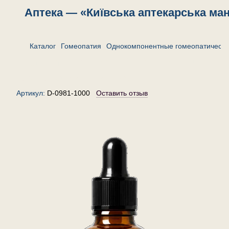
Аптека — «Київська аптекарська ма
Каталог
Гомеопатия
Однокомпонентные гомеопатически
Станнум йодатум 1000 — капли
гомеопатические, 30 мл
Артикул:
D-0981-1000
Оставить отзыв