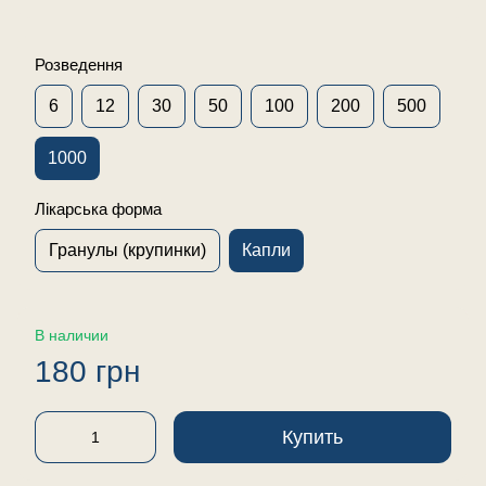
Розведення
6
12
30
50
100
200
500
1000
Лікарська форма
Гранулы (крупинки)
Капли
В наличии
180 грн
Купить