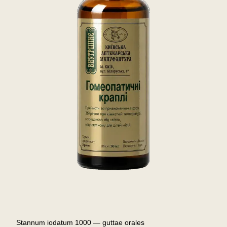
Stannum iodatum 1000 — guttae orales