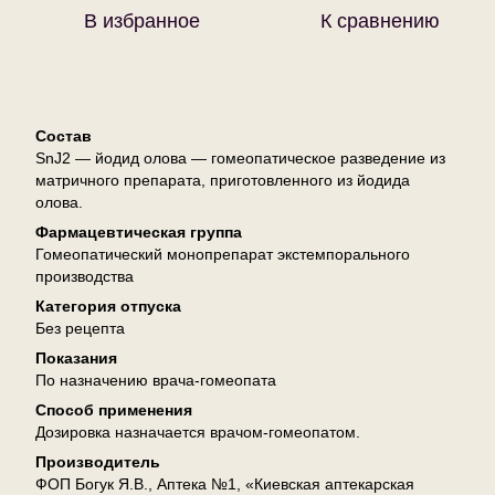
В избранное
К сравнению
Описание
Состав
SnJ2 — йодид олова — гомеопатическое разведение из
матричного препарата, приготовленного из йодида
олова.
Фармацевтическая группа
Гомеопатический монопрепарат экстемпорального
производства
Категория отпуска
Без рецепта
Показания
По назначению врача-гомеопата
Способ применения
Дозировка назначается врачом-гомеопатом.
Производитель
ФОП Богук Я.В., Аптека №1, «Киевская аптекарская