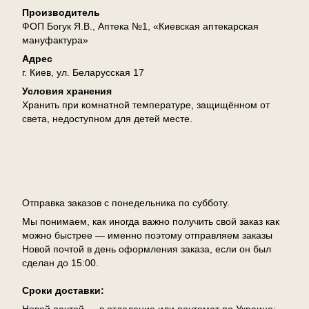
Производитель
ФОП Богук Я.В., Аптека №1, «Киевская аптекарская
мануфактура»
Адрес
г. Киев, ул. Беларусская 17
Условия хранения
Хранить при комнатной температуре, защищённом от
света, недоступном для детей месте.
Доставка
Отправка заказов с понедельника по субботу.
Мы понимаем, как иногда важно получить свой заказ как
можно быстрее — именно поэтому отправляем заказы
Новой почтой в день оформления заказа, если он был
сделан до 15:00.
Сроки доставки:
Новой почтой — в отделение или почтомат по Украине: