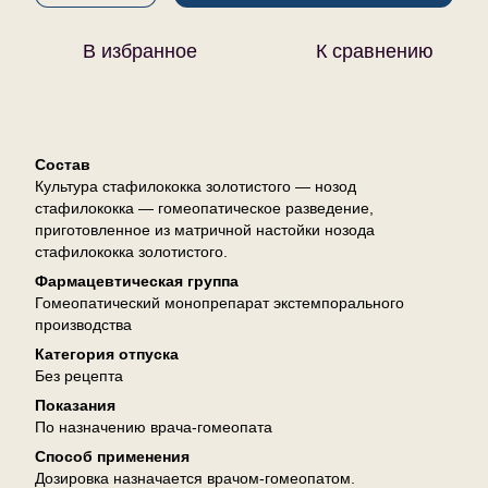
В избранное
К сравнению
Описание
Состав
Культура стафилококка золотистого — нозод
стафилококка — гомеопатическое разведение,
приготовленное из матричной настойки нозода
стафилококка золотистого.
Фармацевтическая группа
Гомеопатический монопрепарат экстемпорального
производства
Категория отпуска
Без рецепта
Показания
По назначению врача-гомеопата
Способ применения
Дозировка назначается врачом-гомеопатом.