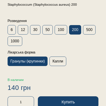
Staphylococcum (Staphylococcus aureus) 200
Розведення
6
12
30
50
100
200
500
1000
Лікарська форма
Гранулы (крупинки)
Капли
В наличии
140 грн
Купить