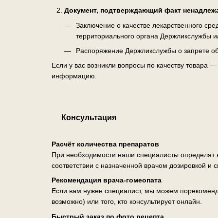
Документ, подтверждающий факт ненадлеж
Заключение о качестве лекарственного ср
территориального органа Держликслужбы и
Распоряжение Держликслужбы о запрете об
Если у вас возникли вопросы по качеству товара 
информацию.
Консультация
Расчёт количества препаратов
При необходимости наши специалисты определят н
соответствии с назначенной врачом дозировкой и 
Рекомендация врача-гомеопата
Если вам нужен специалист, мы можем порекоменд
возможно) или того, кто консультирует онлайн.
Быстрый заказ по фото рецепта