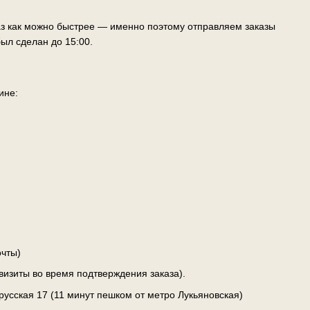
аз как можно быстрее — именно поэтому отправляем заказы
ыл сделан до 15:00.
ине:
чты)
визиты во время подтверждения заказа).
лорусская 17 (11 минут пешком от метро Лукьяновская)