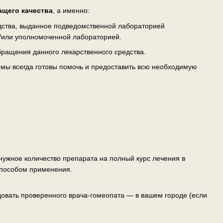
ащего качества
, а именно:
едства, выданное подведомственной лабораторией
/или уполномоченной лабораторией.
ращения данного лекарственного средства.
— мы всегда готовы помочь и предоставить всю необходимую
ужное количество препарата на полный курс лечения в
способом применения.
овать проверенного врача-гомеопата — в вашем городе (если