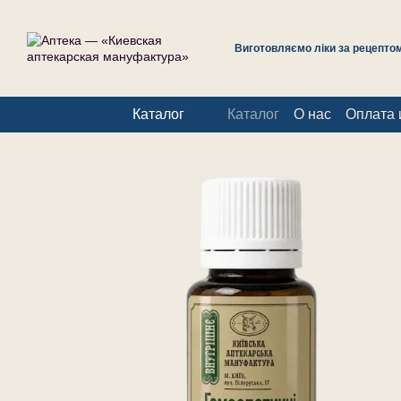
Перейти к основному контенту
Виготовляємо ліки за рецептом 
Каталог
Каталог
О нас
Оплата 