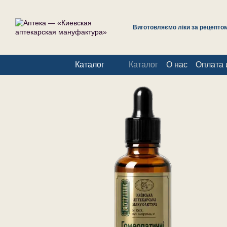
Перейти к основному контенту
Виготовляємо ліки за рецептом 
Каталог
Каталог
О нас
Оплата 