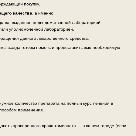
верждающий покупку.
ащего качества
, а именно:
едства, выданное подведомственной лабораторией
/или уполномоченной лабораторией.
ращения данного лекарственного средства.
— мы всегда готовы помочь и предоставить всю необходимую
ужное количество препарата на полный курс лечения в
способом применения.
овать проверенного врача-гомеопата — в вашем городе (если