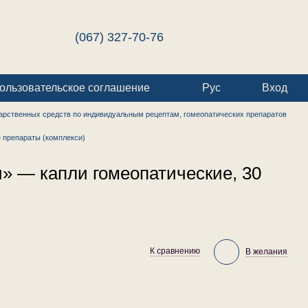
(067) 327-70-76
ользовательское соглашение
Рус
Вход
арственных средств по индивидуальным рецептам, гомеопатических препаратов
 препараты (комплекси)
» — капли гомеопатические, 30
К сравнению
В желания