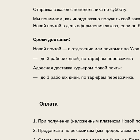
Отправка заказов с понедельника по субботу.
Мы понимаем, как иногда важно получить свой зак
Новой почтой в день оформления заказа, если он б
Сроки доставки:
Новой почтой — в отделение или почтомат по Укра
до 3 рабочих дней, по тарифам перевозчика.
Адресная доставка курьером Новой почты:
до 3 рабочих дней, по тарифам перевозчика.
Оплата
1. При получении (наложенным платежом Новой по
2. Предоплата по реквизитам (мы предоставим рек
3. Самовывоз из аптеки по адресу: г. Киев, ул. Бе