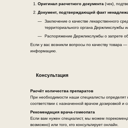
Оригинал расчетного документа
(чек), подт
Документ, подтверждающий факт ненадлеж
Заключение о качестве лекарственного ср
территориального органа Держликслужбы и
Распоряжение Держликслужбы о запрете об
Если у вас возникли вопросы по качеству товара 
информацию.
Консультация
Расчёт количества препаратов
При необходимости наши специалисты определят н
соответствии с назначенной врачом дозировкой и 
Рекомендация врача-гомеопата
Если вам нужен специалист, мы можем порекоменд
возможно) или того, кто консультирует онлайн.