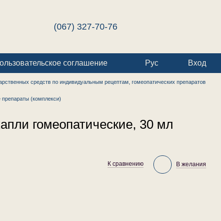
(067) 327-70-76
ользовательское соглашение
Рус
Вход
арственных средств по индивидуальным рецептам, гомеопатических препаратов
 препараты (комплекси)
апли гомеопатические, 30 мл
К сравнению
В желания