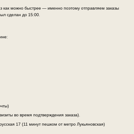
аз как можно быстрее — именно поэтому отправляем заказы
ыл сделан до 15:00.
ине:
чты)
визиты во время подтверждения заказа).
лорусская 17 (11 минут пешком от метро Лукьяновская)