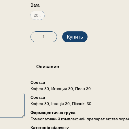
Вага
20 г.
Купить
Описание
Состав
Кофея 30, Игнация 30, Пион 30
Состав
Кофея 30, Ігнація 30, Півонія 30
Фармацевтична група
Гомеопатичний комплексний препарат екстемпора
Категорія відпуску