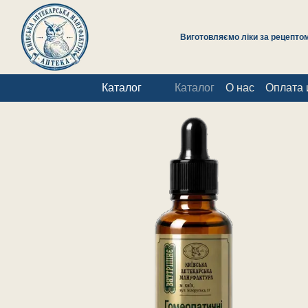
Перейти к основному контенту
Виготовляємо ліки за рецептом 
Каталог
Каталог
О нас
Оплата 