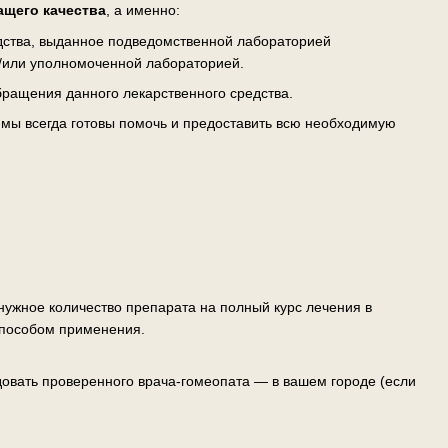
ащего качества
, а именно:
едства, выданное подведомственной лабораторией
/или уполномоченной лабораторией.
ращения данного лекарственного средства.
— мы всегда готовы помочь и предоставить всю необходимую
ужное количество препарата на полный курс лечения в
способом применения.
овать проверенного врача-гомеопата — в вашем городе (если