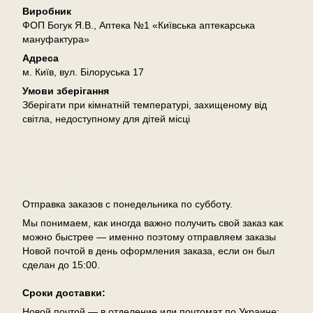
Виробник
ФОП Богук Я.В., Аптека №1 «Київська аптекарська
мануфактура»
Адреса
м. Київ, вул. Білоруська 17
Умови зберігання
Зберігати при кімнатній температурі, захищеному від
світла, недоступному для дітей місці
Доставка
Отправка заказов с понедельника по субботу.
Мы понимаем, как иногда важно получить свой заказ как
можно быстрее — именно поэтому отправляем заказы
Новой почтой в день оформления заказа, если он был
сделан до 15:00.
Сроки доставки:
Новой почтой — в отделение или почтомат по Украине: