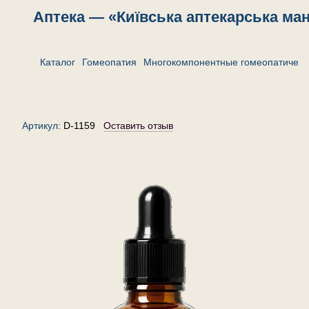
Аптека — «Київська аптекарська ма
Каталог
Гомеопатия
Многокомпонентные гомеопатическ
Комплекс «При отложении солей»
— капли гомеопатические, 30 мл
Артикул:
D-1159
Оставить отзыв