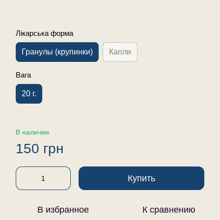
Лікарська форма
Гранулы (крупинки)
Капли
Вага
20 г.
В наличии
150 грн
Купить
В избранное
К сравнению