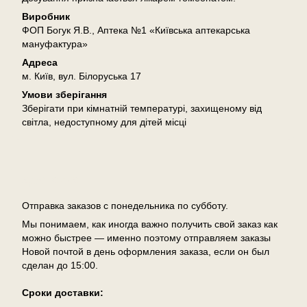
Виробник
ФОП Богук Я.В., Аптека №1 «Київська аптекарська
мануфактура»
Адреса
м. Київ, вул. Білоруська 17
Умови зберігання
Зберігати при кімнатній температурі, захищеному від
світла, недоступному для дітей місці
Доставка
Отправка заказов с понедельника по субботу.
Мы понимаем, как иногда важно получить свой заказ как
можно быстрее — именно поэтому отправляем заказы
Новой почтой в день оформления заказа, если он был
сделан до 15:00.
Сроки доставки: