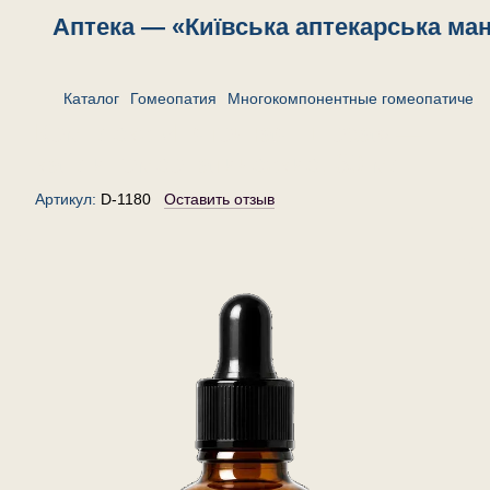
Аптека — «Київська аптекарська ма
Каталог
Гомеопатия
Многокомпонентные гомеопатическ
Комплекс «Пяточная шпора» —
капли гомеопатические, 30 мл
Артикул:
D-1180
Оставить отзыв