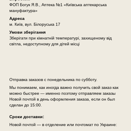
ФОП Богук Я.В., Аптека №1 «Київська аптекарська
мануфактура»
Адреса
м. Київ, вул. Білоруська 17
Умови зберігання
Зберігати при кімнатній температурі, захищеному від
світла, недоступному для дітей місці
Доставка
Отправка заказов с понедельника по субботу.
Мы понимаем, как иногда важно получить свой заказ как
можно быстрее — именно поэтому отправляем заказы
Новой почтой в день оформления заказа, если он был
сделан до 15:00.
Сроки доставки:
Новой почтой — в отделение или почтомат по Украине: