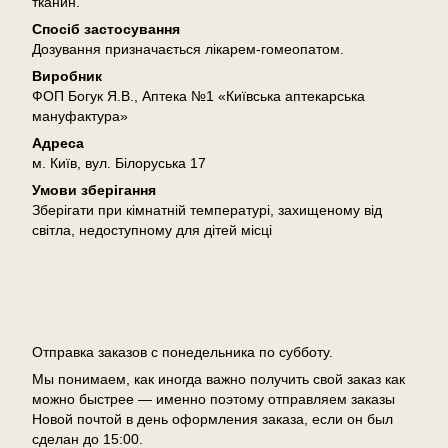
тканин.
Спосіб застосування
Дозування призначається лікарем-гомеопатом.
Виробник
ФОП Богук Я.В., Аптека №1 «Київська аптекарська
мануфактура»
Адреса
м. Київ, вул. Білоруська 17
Умови зберігання
Зберігати при кімнатній температурі, захищеному від
світла, недоступному для дітей місці
Доставка
Отправка заказов с понедельника по субботу.
Мы понимаем, как иногда важно получить свой заказ как
можно быстрее — именно поэтому отправляем заказы
Новой почтой в день оформления заказа, если он был
сделан до 15:00.