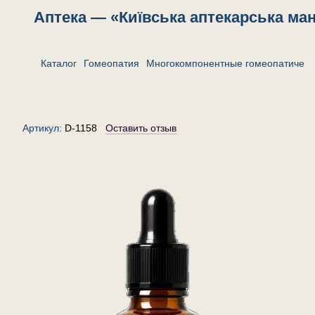
Аптека — «Київська аптекарська ма
Каталог
Гомеопатия
Многокомпонентные гомеопатическ
Комплекс «Артрогран» — капли
гомеопатические, 30 мл
Артикул:
D-1158
Оставить отзыв