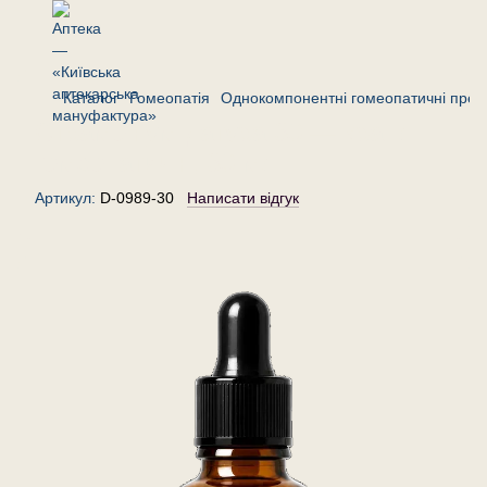
Каталог
Гомеопатія
Однокомпонентні гомеопатичні преп
Страмоніум датура 30 — краплі
гомеопатичні, 30 мл
Артикул:
D-0989-30
Написати відгук