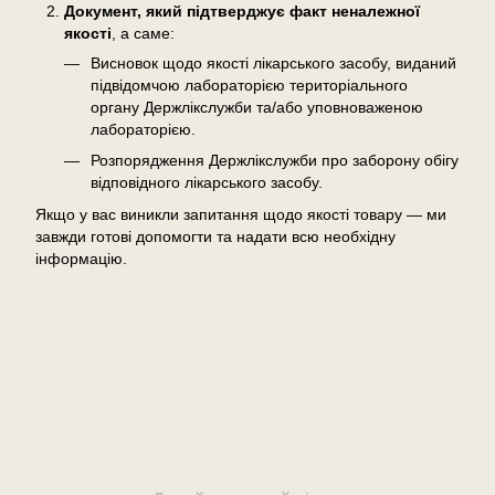
Документ, який підтверджує факт неналежної
якості
, а саме:
Висновок щодо якості лікарського засобу, виданий
підвідомчою лабораторією територіального
органу Держлікслужби та/або уповноваженою
лабораторією.
Розпорядження Держлікслужби про заборону обігу
відповідного лікарського засобу.
Якщо у вас виникли запитання щодо якості товару — ми
завжди готові допомогти та надати всю необхідну
інформацію.
Відгуки