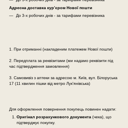
Адресна доставка кур’єром Нової пошти
До 3-х робочих днів - за тарифами перевізника
Оплата
1. При отриманні (накладеним платежем Нової пошти)
2. Передплата за реквізитами (ми надамо реквізити під
час підтвердження замовлення)
3. Самовивіз з аптеки за адресою м. Київ, вул. Білоруська
17 (11 хвилин пішки від метро Лук'янівська)
Повернення
Для оформлення повернення покупець повинен надати:
Оригінал розрахункового документа
(чека), що
підтверджує покупку.