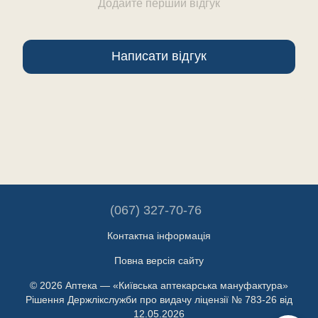
Додайте перший відгук
Написати відгук
(067) 327-70-76
Контактна інформація
Повна версія сайту
© 2026 Аптека — «Київська аптекарська мануфактура»
Рішення Держлікслужби про видачу ліцензії № 783-26 від
12.05.2026