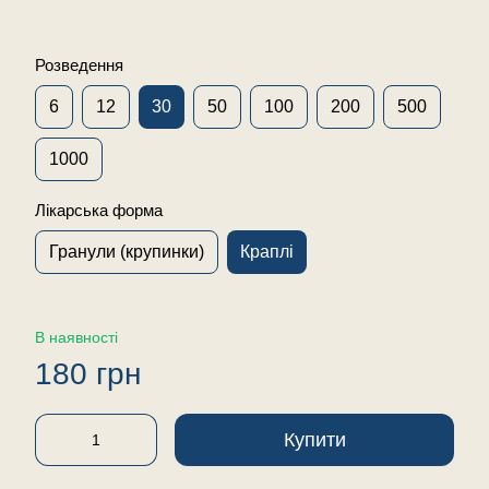
Розведення
6
12
30
50
100
200
500
1000
Лікарська форма
Гранули (крупинки)
Краплі
В наявності
180 грн
Купити