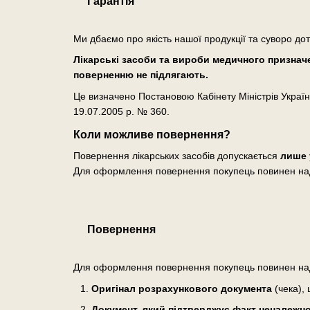
Гарантія
Ми дбаємо про якість нашої продукції та суворо до
Лікарські засоби та вироби медичного призначен
поверненню не підлягають.
Це визначено Постановою Кабінету Міністрів Україн
19.07.2005 р. № 360.
Коли можливе повернення?
Повернення лікарських засобів допускається
лише 
Для оформлення повернення покупець повинен на
Повернення
Для оформлення повернення покупець повинен на
Оригінал розрахункового документа
(чека), 
Документ, який підтверджує факт неналежної