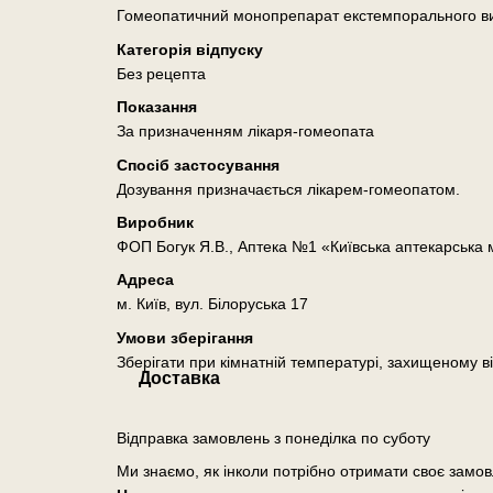
Гомеопатичний монопрепарат екстемпорального в
Категорія відпуску
Без рецепта
Показання
За призначенням лікаря-гомеопата
Спосіб застосування
Дозування призначається лікарем-гомеопатом.
Виробник
ФОП Богук Я.В., Аптека №1 «Київська аптекарська
Адреса
м. Київ, вул. Білоруська 17
Умови зберігання
Зберігати при кімнатній температурі, захищеному ві
Доставка
Відправка замовлень з понеділка по суботу
Ми знаємо, як інколи потрібно отримати своє замо