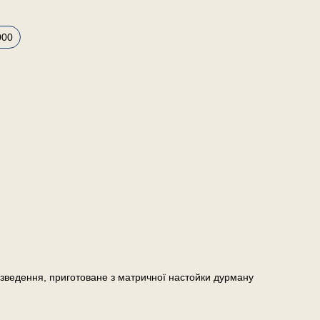
000
зведення, приготоване з матричної настойки дурману