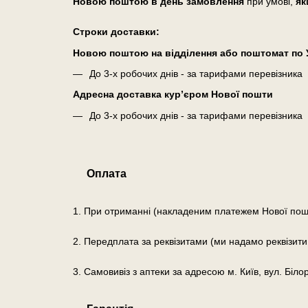
Новою поштою в день замовлення
при умові,
як
Cтроки доставки:
Новою поштою на відділення або поштомат по У
До 3-х робочих днів - за тарифами перевізника
Адресна доставка кур’єром Нової пошти
До 3-х робочих днів - за тарифами перевізника
Оплата
1. При отриманні (накладеним платежем Нової пош
2. Передплата за реквізитами (ми надамо реквізити
3. Самовивіз з аптеки за адресою м. Київ, вул. Біло