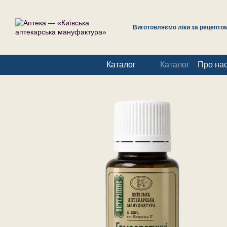
Перейти до основного контенту
Виготовляємо ліки за рецептом 
Каталог
Каталог
Про на