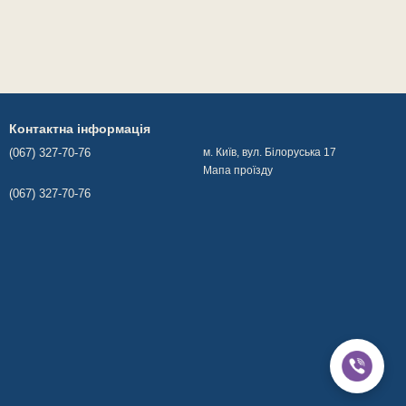
Контактна інформація
(067) 327-70-76
м. Київ, вул. Білоруська 17
Мапа проїзду
(067) 327-70-76