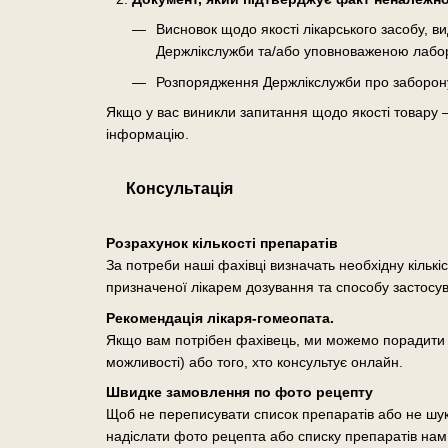
Висновок щодо якості лікарського засобу, 
Держлікслужби та/або уповноваженою лабо
Розпорядження Держлікслужби про заборону о
Якщо у вас виникли запитання щодо якості товару 
інформацію.
Консультація
Розрахунок кількості препаратів
За потреби наші фахівці визначать необхідну кількі
призначеної лікарем дозування та способу застосу
Рекомендація лікаря-гомеопата.
Якщо вам потрібен фахівець, ми можемо порадити п
можливості) або того, хто консультує онлайн.
Швидке замовлення по фото рецепту
Щоб не переписувати список препаратів або не шук
надіслати фото рецепта або списку препаратів нам