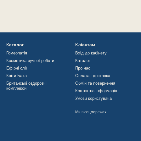
Каталог
Клієнтам
Гомеопатія
Вхід до кабінету
Косметика ручної роботи
Каталог
Ефірні олії
Про нас
Квіти Баха
Оплата і доставка
Британські оздоровчі
Обмін та повернення
комплекси
Контактна інформація
Умови користувача
Ми в соцмережах