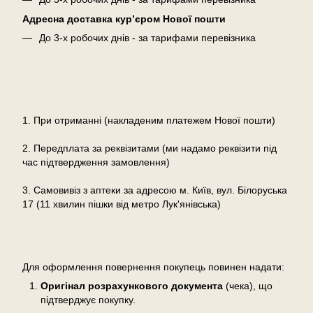
Адресна доставка кур’єром Нової пошти
До 3-х робочих днів - за тарифами перевізника
Оплата
1. При отриманні (накладеним платежем Нової пошти)
2. Передплата за реквізитами (ми надамо реквізити під
час підтвердження замовлення)
3. Самовивіз з аптеки за адресою м. Київ, вул. Білоруська
17 (11 хвилин пішки від метро Лук'янівська)
Повернення
Для оформлення повернення покупець повинен надати:
Оригінал розрахункового документа
(чека), що
підтверджує покупку.