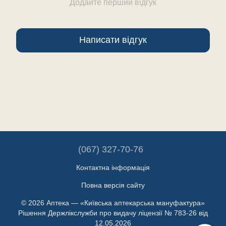
Додайте перший відгук
Написати відгук
(067) 327-70-76
Контактна інформація
Повна версія сайту
© 2026 Аптека — «Київська аптекарська мануфактура»
Рішення Держлікслужби про видачу ліцензії № 783-26 від
12.05.2026