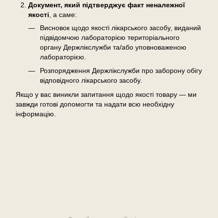
Документ, який підтверджує факт неналежної
якості
, а саме:
Висновок щодо якості лікарського засобу, виданий
підвідомчою лабораторією територіального
органу Держлікслужби та/або уповноваженою
лабораторією.
Розпорядження Держлікслужби про заборону обігу
відповідного лікарського засобу.
Якщо у вас виникли запитання щодо якості товару — ми
завжди готові допомогти та надати всю необхідну
інформацію.
Відгуки