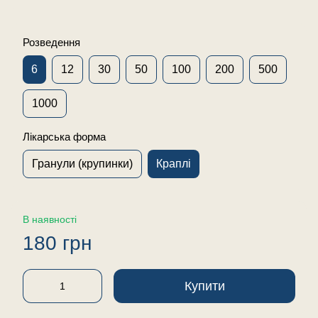
Розведення
6
12
30
50
100
200
500
1000
Лікарська форма
Гранули (крупинки)
Краплі
В наявності
180 грн
Купити