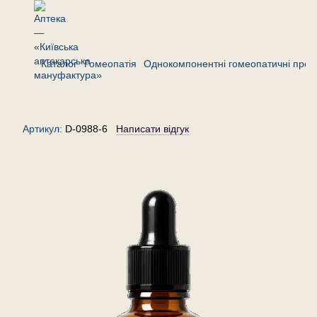
Каталог
Гомеопатія
Однокомпонентні гомеопатичні преп
Стілінгія сильватика 6 — краплі
гомеопатичні, 30 мл
Артикул:
D-0988-6
Написати відгук