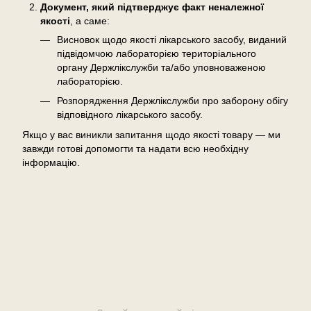
Документ, який підтверджує факт неналежної
якості
, а саме:
Висновок щодо якості лікарського засобу, виданий
підвідомчою лабораторією територіального
органу Держлікслужби та/або уповноваженою
лабораторією.
Розпорядження Держлікслужби про заборону обігу
відповідного лікарського засобу.
Якщо у вас виникли запитання щодо якості товару — ми
завжди готові допомогти та надати всю необхідну
інформацію.
Відгуки