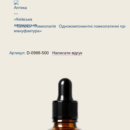
Каталог
Гомеопатія
Однокомпонентні гомеопатичні преп
Стілінгія сильватика 500 — краплі
гомеопатичні, 30 мл
Артикул:
D-0988-500
Написати відгук