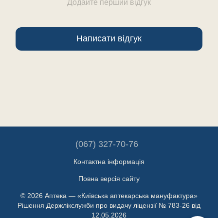
Додайте перший відгук
Написати відгук
(067) 327-70-76
Контактна інформація
Повна версія сайту
© 2026 Аптека — «Київська аптекарська мануфактура»
Рішення Держлікслужби про видачу ліцензії № 783-26 від
12.05.2026