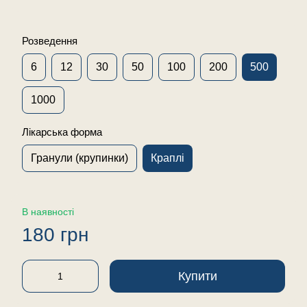
Розведення
6
12
30
50
100
200
500
1000
Лікарська форма
Гранули (крупинки)
Краплі
В наявності
180 грн
Купити