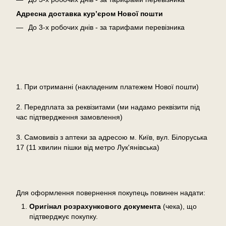
Адресна доставка кур’єром Нової пошти
До 3-х робочих днів - за тарифами перевізника
Оплата
1. При отриманні (накладеним платежем Нової пошти)
2. Передплата за реквізитами (ми надамо реквізити під
час підтвердження замовлення)
3. Самовивіз з аптеки за адресою м. Київ, вул. Білоруська
17 (11 хвилин пішки від метро Лук'янівська)
Повернення
Для оформлення повернення покупець повинен надати:
Оригінал розрахункового документа
(чека), що
підтверджує покупку.