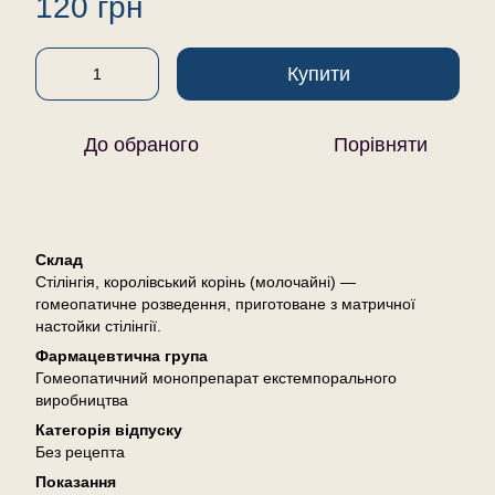
120 грн
Купити
До обраного
Порівняти
Опис
Склад
Стілінгія, королівський корінь (молочайні) —
гомеопатичне розведення, приготоване з матричної
настойки стілінгії.
Фармацевтична група
Гомеопатичний монопрепарат екстемпорального
виробництва
Категорія відпуску
Без рецепта
Показання