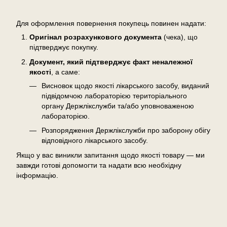
Повернення
Для оформлення повернення покупець повинен надати:
Оригінал розрахункового документа
(чека), що
підтверджує покупку.
Документ, який підтверджує факт неналежної
якості
, а саме:
Висновок щодо якості лікарського засобу, виданий
підвідомчою лабораторією територіального
органу Держлікслужби та/або уповноваженою
лабораторією.
Розпорядження Держлікслужби про заборону обігу
відповідного лікарського засобу.
Якщо у вас виникли запитання щодо якості товару — ми
завжди готові допомогти та надати всю необхідну
інформацію.
Відгуки