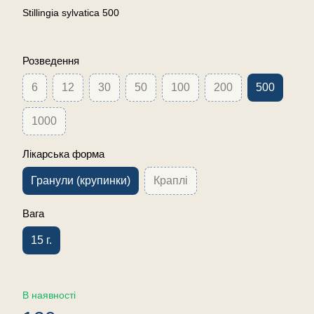
Stillingia sylvatica 500
Розведення
6
12
30
50
100
200
500
1000
Лікарська форма
Гранули (крупинки)
Краплі
Вага
15 г.
В наявності