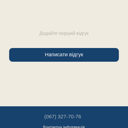
Додайте перший відгук
Написати відгук
(067) 327-70-76
Контактна інформація