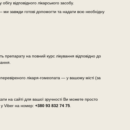
бігу відповідного лікарського засобу.
— ми завжди готові допомогти та надати всю необхідну
сть препарату на повний курс лікування відповідно до
вання.
еревіреного лікаря-гомеопата — у вашому місті (за
ати на сайті для вашої зручності Ви можете просто
 у Viber на номер:
+380 93 832 74 75
.