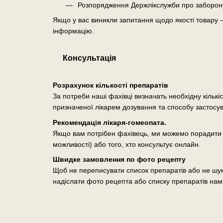
Розпорядження Держлікслужби про заборону о
Якщо у вас виникли запитання щодо якості товару 
інформацію.
Консультація
Розрахунок кількості препаратів
За потреби наші фахівці визначать необхідну кількі
призначеної лікарем дозування та способу застосу
Рекомендація лікаря-гомеопата.
Якщо вам потрібен фахівець, ми можемо порадити п
можливості) або того, хто консультує онлайн.
Швидке замовлення по фото рецепту
Щоб не переписувати список препаратів або не шук
надіслати фото рецепта або списку препаратів нам