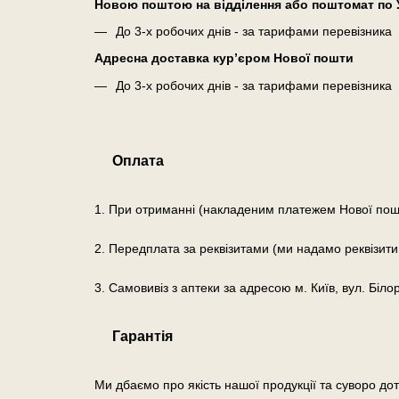
Новою поштою на відділення або поштомат по У
До 3-х робочих днів - за тарифами перевізника
Адресна доставка кур’єром Нової пошти
До 3-х робочих днів - за тарифами перевізника
Оплата
1. При отриманні (накладеним платежем Нової пош
2. Передплата за реквізитами (ми надамо реквізити
3. Самовивіз з аптеки за адресою м. Київ, вул. Біло
Гарантія
Ми дбаємо про якість нашої продукції та суворо до