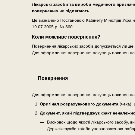
Лікарські засоби та вироби медичного призначен
поверненню не підлягають.
Це визначено Постановою Кабінету Міністрів Україн
19.07.2005 р. № 360.
Коли можливе повернення?
Повернення лікарських засобів допускається
лише 
Для оформлення повернення покупець повинен на
Повернення
Для оформлення повернення покупець повинен на
Оригінал розрахункового документа
(чека), 
Документ, який підтверджує факт неналежної
Висновок щодо якості лікарського засобу, 
Держлікслужби та/або уповноваженою лабо