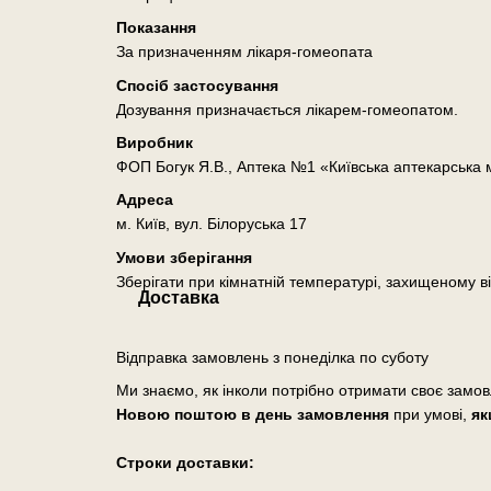
Показання
За призначенням лікаря-гомеопата
Спосіб застосування
Дозування призначається лікарем-гомеопатом.
Виробник
ФОП Богук Я.В., Аптека №1 «Київська аптекарська
Адреса
м. Київ, вул. Білоруська 17
Умови зберігання
Зберігати при кімнатній температурі, захищеному ві
Доставка
Відправка замовлень з понеділка по суботу
Ми знаємо, як інколи потрібно отримати своє замо
Новою поштою в день замовлення
при умові,
як
Cтроки доставки: