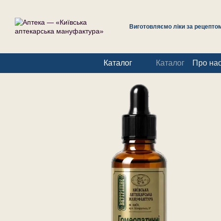
Перейти до основного контенту
Виготовляємо ліки за рецептом 
Каталог
Каталог
Про на