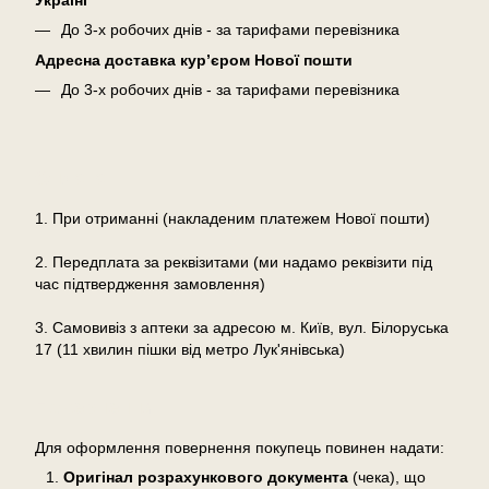
До 3-х робочих днів - за тарифами перевізника
Адресна доставка кур’єром Нової пошти
До 3-х робочих днів - за тарифами перевізника
Оплата
1. При отриманні (накладеним платежем Нової пошти)
2. Передплата за реквізитами (ми надамо реквізити під
час підтвердження замовлення)
3. Самовивіз з аптеки за адресою м. Київ, вул. Білоруська
17 (11 хвилин пішки від метро Лук'янівська)
Повернення
Для оформлення повернення покупець повинен надати:
Оригінал розрахункового документа
(чека), що