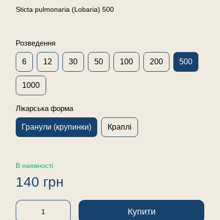
Sticta pulmonaria (Lobaria) 500
Розведення
6
12
30
50
100
200
500
1000
Лікарська форма
Гранули (крупинки)
Краплі
В наявності
140 грн
Купити