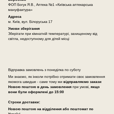
ФОП Богук Я.В., Аптека №1 «Київська аптекарська
мануфактура»
Адреса
м. Київ, вул. Білоруська 17
Умови зберігання
Зберігати при кімнатній температурі, захищеному від
світла, недоступному для дітей місці
Доставка
Відправка замовлень з понеділка по суботу
Ми знаємо, як інколи потрібно отримати своє замовлення
якомога швидше - саме тому ми
відправляємо закази
Новою поштою в день замовлення
при умові,
якщо
вони були оформлені
до 15:00
Cтроки доставки:
Новою поштою на відділення або поштомат по
Україні