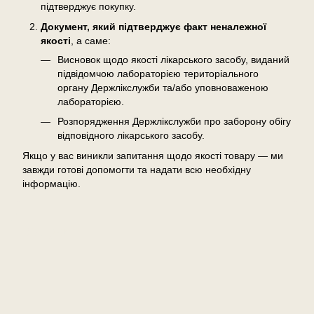
підтверджує покупку.
Документ, який підтверджує факт неналежної
якості
, а саме:
Висновок щодо якості лікарського засобу, виданий
підвідомчою лабораторією територіального
органу Держлікслужби та/або уповноваженою
лабораторією.
Розпорядження Держлікслужби про заборону обігу
відповідного лікарського засобу.
Якщо у вас виникли запитання щодо якості товару — ми
завжди готові допомогти та надати всю необхідну
інформацію.
Відгуки