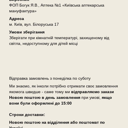
ФОП Богук Я.В., Аптека №1 «Київська аптекарська
мануфактура»
Адреса
м. Київ, вул. Білоруська 17
Умови зберігання
Зберігати при кімнатній температурі, захищеному від
світла, недоступному для дітей місці
Доставка
Відправка замовлень з понеділка по суботу
Ми знаємо, як інколи потрібно отримати своє замовлення
якомога швидше - саме тому ми
відправляємо закази
Новою поштою в день замовлення
при умові,
якщо
вони були оформлені
до 15:00
Cтроки доставки:
Новою поштою на відділення або поштомат по
Україні