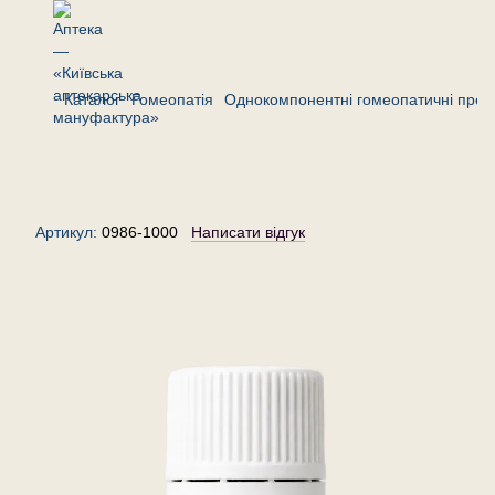
Каталог
Гомеопатія
Однокомпонентні гомеопатичні преп
Стікта пульмонарія (Лобарія) 1000
— гранули (крупинки)
гомеопатичні, 20 г
Артикул:
0986-1000
Написати відгук