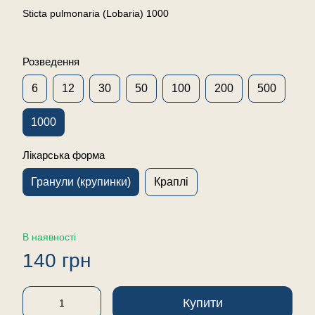
Sticta pulmonaria (Lobaria) 1000
Розведення
6
12
30
50
100
200
500
1000
Лікарська форма
Гранули (крупинки)
Краплі
В наявності
140 грн
Купити