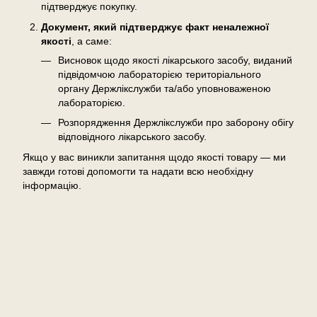
підтверджує покупку.
Документ, який підтверджує факт неналежної
якості
, а саме:
Висновок щодо якості лікарського засобу, виданий
підвідомчою лабораторією територіального
органу Держлікслужби та/або уповноваженою
лабораторією.
Розпорядження Держлікслужби про заборону обігу
відповідного лікарського засобу.
Якщо у вас виникли запитання щодо якості товару — ми
завжди готові допомогти та надати всю необхідну
інформацію.
Відгуки