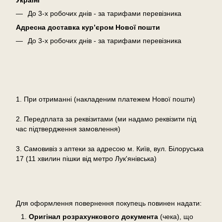
До 3-х робочих днів - за тарифами перевізника
Адресна доставка кур’єром Нової пошти
До 3-х робочих днів - за тарифами перевізника
Оплата
1. При отриманні (накладеним платежем Нової пошти)
2. Передплата за реквізитами (ми надамо реквізити під
час підтвердження замовлення)
3. Самовивіз з аптеки за адресою м. Київ, вул. Білоруська
17 (11 хвилин пішки від метро Лук'янівська)
Повернення
Для оформлення повернення покупець повинен надати:
Оригінал розрахункового документа
(чека), що