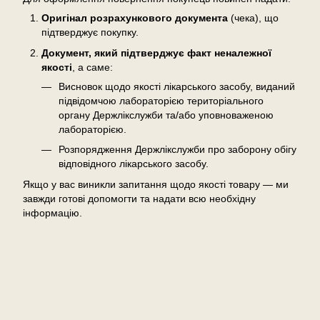
Оригінал розрахункового документа
(чека), що
підтверджує покупку.
Документ, який підтверджує факт неналежної
якості
, а саме:
Висновок щодо якості лікарського засобу, виданий
підвідомчою лабораторією територіального
органу Держлікслужби та/або уповноваженою
лабораторією.
Розпорядження Держлікслужби про заборону обігу
відповідного лікарського засобу.
Якщо у вас виникли запитання щодо якості товару — ми
завжди готові допомогти та надати всю необхідну
інформацію.
Відгуки