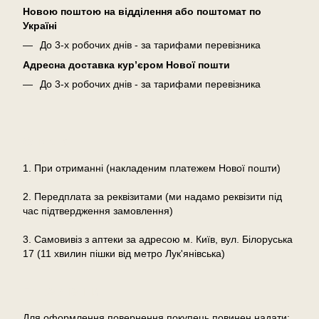
Новою поштою на відділення або поштомат по
Україні
До 3-х робочих днів - за тарифами перевізника
Адресна доставка кур’єром Нової пошти
До 3-х робочих днів - за тарифами перевізника
Оплата
1. При отриманні (накладеним платежем Нової пошти)
2. Передплата за реквізитами (ми надамо реквізити під
час підтвердження замовлення)
3. Самовивіз з аптеки за адресою м. Київ, вул. Білоруська
17 (11 хвилин пішки від метро Лук'янівська)
Повернення
Для оформлення повернення покупець повинен надати: