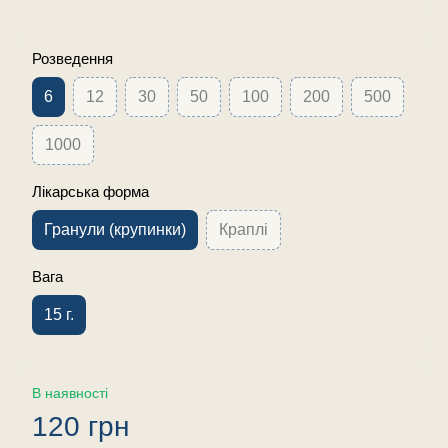
Розведення
6
12
30
50
100
200
500
1000
Лікарська форма
Гранули (крупинки)
Краплі
Вага
15 г.
В наявності
120 грн