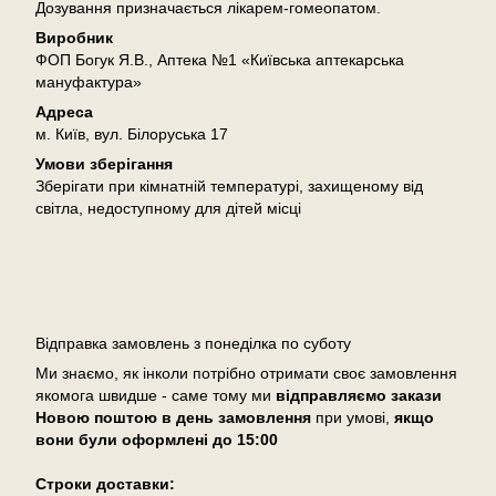
Дозування призначається лікарем-гомеопатом.
Виробник
ФОП Богук Я.В., Аптека №1 «Київська аптекарська
мануфактура»
Адреса
м. Київ, вул. Білоруська 17
Умови зберігання
Зберігати при кімнатній температурі, захищеному від
світла, недоступному для дітей місці
Доставка
Відправка замовлень з понеділка по суботу
Ми знаємо, як інколи потрібно отримати своє замовлення
якомога швидше - саме тому ми
відправляємо закази
Новою поштою в день замовлення
при умові,
якщо
вони були оформлені
до 15:00
Cтроки доставки: