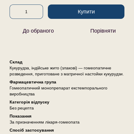
Купити
До обраного
Порівняти
Опис
Склад
Кукурудза, індійське жито (злакові) — гомеопатичне
розведення, приготоване з матричної настойки кукурудзи.
Фармацевтична група
Гомеопатичний монопрепарат екстемпорального
виробництва
Категорія відпуску
Без рецепта
Показання
За призначенням лікаря-гомеопата
Спосіб застосування