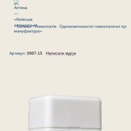
Каталог
Гомеопатія
Однокомпонентні гомеопатичні преп
Стігмата майдіс 6 — гранули
(крупинки) гомеопатичні, 15 г
Артикул:
0987-15
Написати відгук