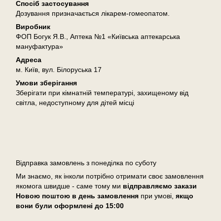
Спосіб застосування
Дозування призначається лікарем-гомеопатом.
Виробник
ФОП Богук Я.В., Аптека №1 «Київська аптекарська
мануфактура»
Адреса
м. Київ, вул. Білоруська 17
Умови зберігання
Зберігати при кімнатній температурі, захищеному від
світла, недоступному для дітей місці
Доставка
Відправка замовлень з понеділка по суботу
Ми знаємо, як інколи потрібно отримати своє замовлення
якомога швидше - саме тому ми
відправляємо закази
Новою поштою в день замовлення
при умові,
якщо
вони були оформлені
до 15:00