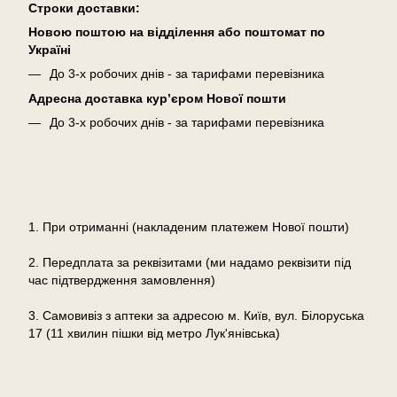
Cтроки доставки:
Новою поштою на відділення або поштомат по
Україні
До 3-х робочих днів - за тарифами перевізника
Адресна доставка кур’єром Нової пошти
До 3-х робочих днів - за тарифами перевізника
Оплата
1. При отриманні (накладеним платежем Нової пошти)
2. Передплата за реквізитами (ми надамо реквізити під
час підтвердження замовлення)
3. Самовивіз з аптеки за адресою м. Київ, вул. Білоруська
17 (11 хвилин пішки від метро Лук'янівська)
Повернення