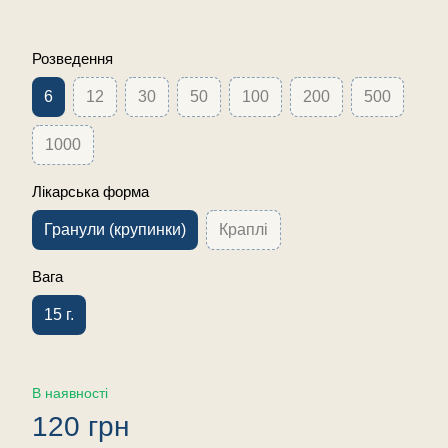
Розведення
6
12
30
50
100
200
500
1000
Лікарська форма
Гранули (крупинки)
Краплі
Вага
15 г.
В наявності
120 грн