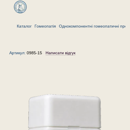
Каталог
Гомеопатія
Однокомпонентні гомеопатичні преп
Стелларія медіа 6 — гранули
(крупинки) гомеопатичні, 15 г
Артикул:
0985-15
Написати відгук