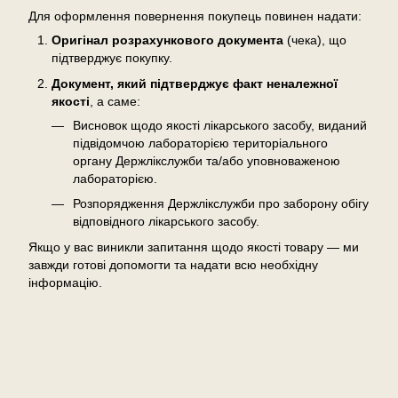
Для оформлення повернення покупець повинен надати:
Оригінал розрахункового документа
(чека), що
підтверджує покупку.
Документ, який підтверджує факт неналежної
якості
, а саме:
Висновок щодо якості лікарського засобу, виданий
підвідомчою лабораторією територіального
органу Держлікслужби та/або уповноваженою
лабораторією.
Розпорядження Держлікслужби про заборону обігу
відповідного лікарського засобу.
Якщо у вас виникли запитання щодо якості товару — ми
завжди готові допомогти та надати всю необхідну
інформацію.
Відгуки