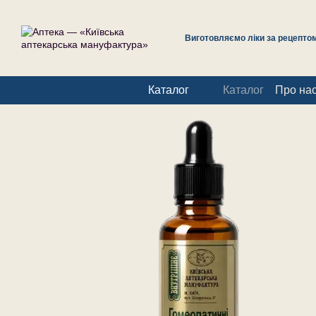
Перейти до основного контенту
Виготовляємо ліки за рецептом 
Каталог
Каталог
Про на