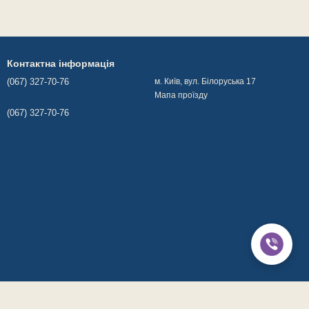
Контактна інформація
(067) 327-70-76
м. Київ, вул. Білоруська 17
Мапа проїзду
(067) 327-70-76