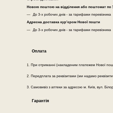
Новою поштою на відділення або поштомат по У
До 3-х робочих днів - за тарифами перевізника
Адресна доставка кур’єром Нової пошти
До 3-х робочих днів - за тарифами перевізника
Оплата
1. При отриманні (накладеним платежем Нової пош
2. Передплата за реквізитами (ми надамо реквізити
3. Самовивіз з аптеки за адресою м. Київ, вул. Біло
Гарантія