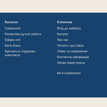
Каталог
Клієнтам
Гомеопатія
Вхід до кабінету
Косметика ручної роботи
Каталог
Ефірні олії
Про нас
Квіти Баха
Оплата і доставка
Британські оздоровчі
Обмін та повернення
комплекси
Контактна інформація
Умови користувача
Ми в соцмережах