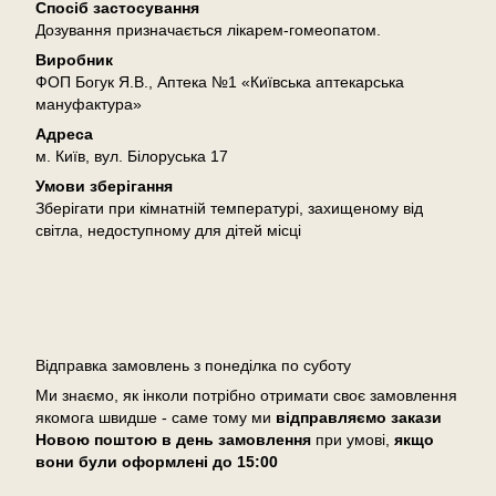
Спосіб застосування
Дозування призначається лікарем-гомеопатом.
Виробник
ФОП Богук Я.В., Аптека №1 «Київська аптекарська
мануфактура»
Адреса
м. Київ, вул. Білоруська 17
Умови зберігання
Зберігати при кімнатній температурі, захищеному від
світла, недоступному для дітей місці
Доставка
Відправка замовлень з понеділка по суботу
Ми знаємо, як інколи потрібно отримати своє замовлення
якомога швидше - саме тому ми
відправляємо закази
Новою поштою в день замовлення
при умові,
якщо
вони були оформлені
до 15:00