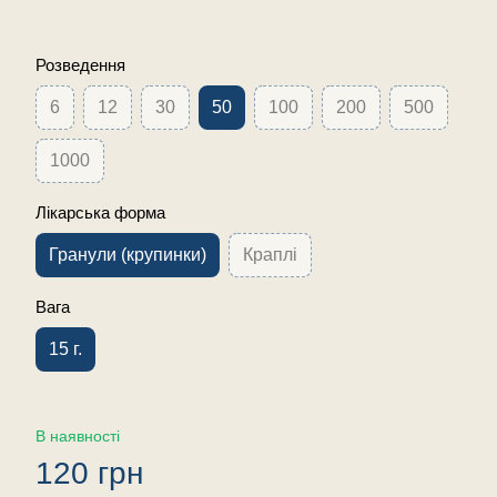
Розведення
6
12
30
50
100
200
500
1000
Лікарська форма
Гранули (крупинки)
Краплі
Вага
15 г.
В наявності
120 грн