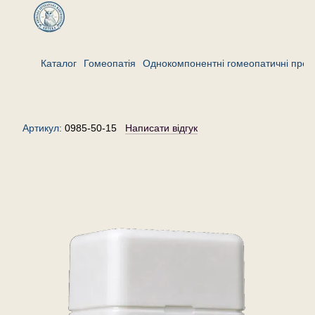
Каталог
Гомеопатія
Однокомпонентні гомеопатичні преп
Стелларія медіа 50 — гранули
(крупинки) гомеопатичні, 15 г
Артикул:
0985-50-15
Написати відгук