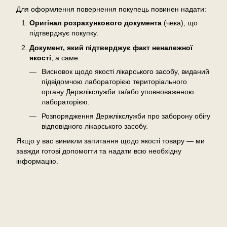
Для оформлення повернення покупець повинен надати:
Оригінал розрахункового документа
(чека), що
підтверджує покупку.
Документ, який підтверджує факт неналежної
якості
, а саме:
Висновок щодо якості лікарського засобу, виданий
підвідомчою лабораторією територіального
органу Держлікслужби та/або уповноваженою
лабораторією.
Розпорядження Держлікслужби про заборону обігу
відповідного лікарського засобу.
Якщо у вас виникли запитання щодо якості товару — ми
завжди готові допомогти та надати всю необхідну
інформацію.
Відгуки