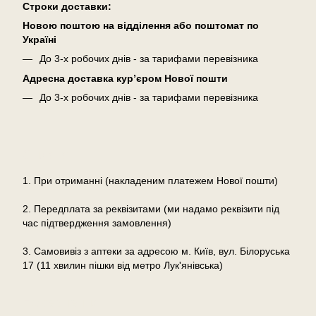
Cтроки доставки:
Новою поштою на відділення або поштомат по
Україні
До 3-х робочих днів - за тарифами перевізника
Адресна доставка кур’єром Нової пошти
До 3-х робочих днів - за тарифами перевізника
Оплата
1. При отриманні (накладеним платежем Нової пошти)
2. Передплата за реквізитами (ми надамо реквізити під
час підтвердження замовлення)
3. Самовивіз з аптеки за адресою м. Київ, вул. Білоруська
17 (11 хвилин пішки від метро Лук'янівська)
Повернення