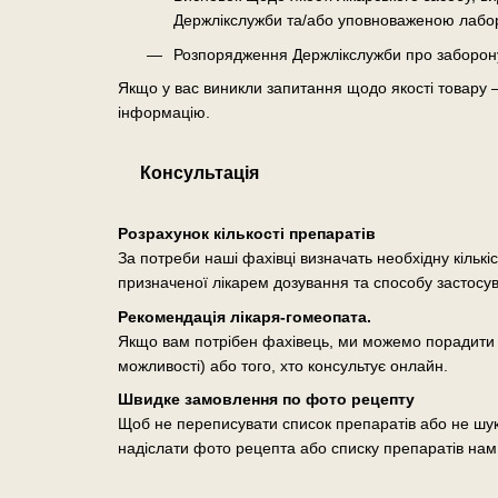
Держлікслужби та/або уповноваженою лабо
Розпорядження Держлікслужби про заборону о
Якщо у вас виникли запитання щодо якості товару 
інформацію.
Консультація
Розрахунок кількості препаратів
За потреби наші фахівці визначать необхідну кількі
призначеної лікарем дозування та способу застосу
Рекомендація лікаря-гомеопата.
Якщо вам потрібен фахівець, ми можемо порадити п
можливості) або того, хто консультує онлайн.
Швидке замовлення по фото рецепту
Щоб не переписувати список препаратів або не шук
надіслати фото рецепта або списку препаратів нам