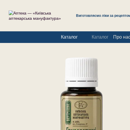
Перейти до основного контенту
Виготовляємо ліки за рецептом 
Каталог
Каталог
Про на