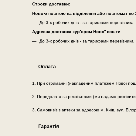
Cтроки доставки:
Новою поштою на відділення або поштомат по У
До 3-х робочих днів - за тарифами перевізника
Адресна доставка кур’єром Нової пошти
До 3-х робочих днів - за тарифами перевізника
Оплата
1. При отриманні (накладеним платежем Нової пош
2. Передплата за реквізитами (ми надамо реквізити
3. Самовивіз з аптеки за адресою м. Київ, вул. Біло
Гарантія