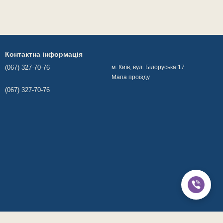
Контактна інформація
(067) 327-70-76
м. Київ, вул. Білоруська 17
Мапа проїзду
(067) 327-70-76