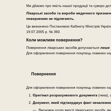
Ми дбаємо про якість нашої продукції та суворо до
Лікарські засоби та вироби медичного призначен
поверненню не підлягають.
Це визначено Постановою Кабінету Міністрів Україн
19.07.2005 р. № 360.
Коли можливе повернення?
Повернення лікарських засобів допускається
лише 
Для оформлення повернення покупець повинен на
Повернення
Для оформлення повернення покупець повинен на
Оригінал розрахункового документа
(чека), 
Документ, який підтверджує факт неналежної
Висновок щодо якості лікарського засобу, 