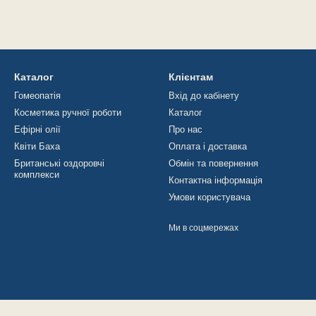
Каталог
Клієнтам
Гомеопатія
Вхід до кабінету
Косметика ручної роботи
Каталог
Ефірні олії
Про нас
Квіти Баха
Оплата і доставка
Британські оздоровчі
Обмін та повернення
комплекси
Контактна інформація
Умови користувача
Ми в соцмережах