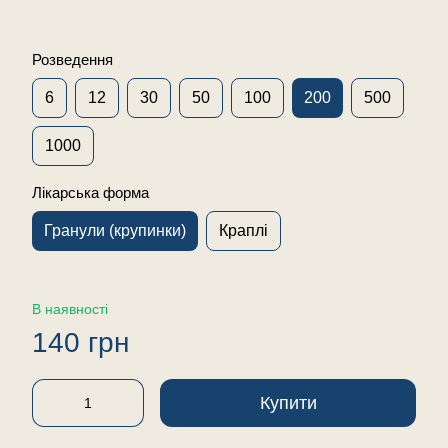
Розведення
6
12
30
50
100
200
500
1000
Лікарська форма
Гранули (крупинки)
Краплі
В наявності
140 грн
Купити