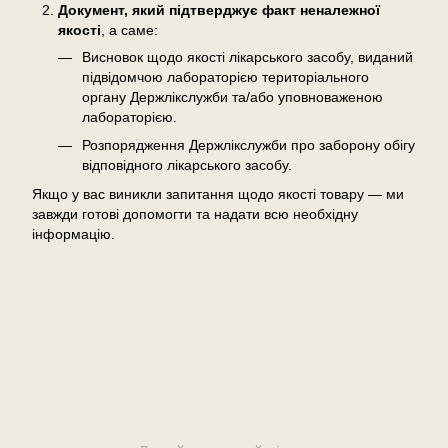
Документ, який підтверджує факт неналежної
якості
, а саме:
Висновок щодо якості лікарського засобу, виданий
підвідомчою лабораторією територіального
органу Держлікслужби та/або уповноваженою
лабораторією.
Розпорядження Держлікслужби про заборону обігу
відповідного лікарського засобу.
Якщо у вас виникли запитання щодо якості товару — ми
завжди готові допомогти та надати всю необхідну
інформацію.
Відгуки