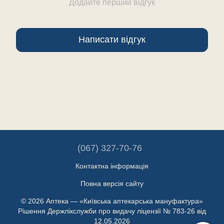
Додайте перший відгук
Написати відгук
(067) 327-70-76
Контактна інформація
Повна версія сайту
© 2026 Аптека — «Київська аптекарська мануфактура»
Рішення Держлікслужби про видачу ліцензії № 783-26 від
12.05.2026