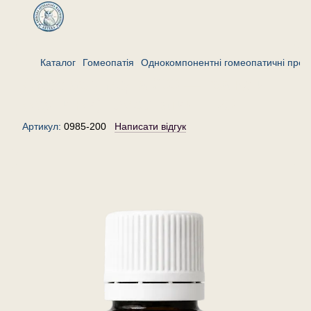
Каталог
Гомеопатія
Однокомпонентні гомеопатичні преп
Стелларія медіа 200 — гранули
(крупинки) гомеопатичні, 20 г
Артикул:
0985-200
Написати відгук