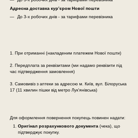
Адресна доставка кур’єром Нової пошти
До 3-х робочих днів - за тарифами перевізника
Оплата
1. При отриманні (накладеним платежем Нової пошти)
2. Передплата за реквізитами (ми надамо реквізити під
час підтвердження замовлення)
3. Самовивіз з аптеки за адресою м. Київ, вул. Білоруська
17 (11 хвилин пішки від метро Лук'янівська)
Повернення
Для оформлення повернення покупець повинен надати:
Оригінал розрахункового документа
(чека), що
підтверджує покупку.