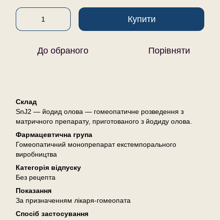
Купити
До обраного
Порівняти
Опис
Склад
SnJ2 — йодид олова — гомеопатичне розведення з
матричного препарату, приготованого з йодиду олова.
Фармацевтична група
Гомеопатичний монопрепарат екстемпорального
виробництва
Категорія відпуску
Без рецепта
Показання
За призначенням лікаря-гомеопата
Спосіб застосування