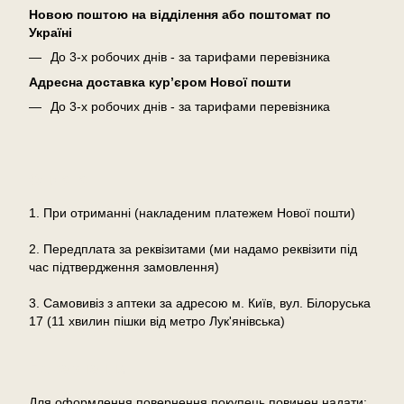
Новою поштою на відділення або поштомат по
Україні
До 3-х робочих днів - за тарифами перевізника
Адресна доставка кур’єром Нової пошти
До 3-х робочих днів - за тарифами перевізника
Оплата
1. При отриманні (накладеним платежем Нової пошти)
2. Передплата за реквізитами (ми надамо реквізити під
час підтвердження замовлення)
3. Самовивіз з аптеки за адресою м. Київ, вул. Білоруська
17 (11 хвилин пішки від метро Лук'янівська)
Повернення
Для оформлення повернення покупець повинен надати: