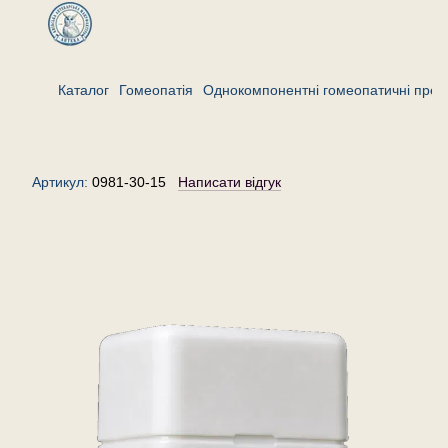
Каталог
Гомеопатія
Однокомпонентні гомеопатичні преп
Станнум йодатум 30 — гранули
(крупинки) гомеопатичні, 15 г
Артикул:
0981-30-15
Написати відгук