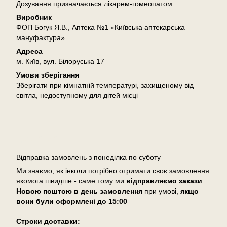
Дозування призначається лікарем-гомеопатом.
Виробник
ФОП Богук Я.В., Аптека №1 «Київська аптекарська
мануфактура»
Адреса
м. Київ, вул. Білоруська 17
Умови зберігання
Зберігати при кімнатній температурі, захищеному від
світла, недоступному для дітей місці
Доставка
Відправка замовлень з понеділка по суботу
Ми знаємо, як інколи потрібно отримати своє замовлення
якомога швидше - саме тому ми
відправляємо закази
Новою поштою в день замовлення
при умові,
якщо
вони були оформлені
до 15:00
Cтроки доставки: