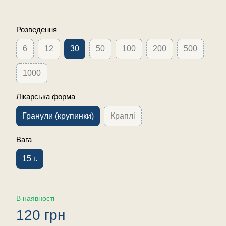
Розведення
6
12
30
50
100
200
500
1000
Лікарська форма
Гранули (крупинки)
Краплі
Вага
15 г.
В наявності
120 грн