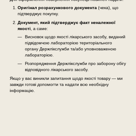
Оригінал розрахункового документа
(чека), що
підтверджує покупку.
Документ, який підтверджує факт неналежної
якості
, а саме:
Висновок щодо якості лікарського засобу, виданий
підвідомчою лабораторією територіального
органу Держлікслужби та/або уповноваженою
лабораторією.
Розпорядження Держлікслужби про заборону обігу
відповідного лікарського засобу.
Якщо у вас виникли запитання щодо якості товару — ми
завжди готові допомогти та надати всю необхідну
інформацію.
Відгуки