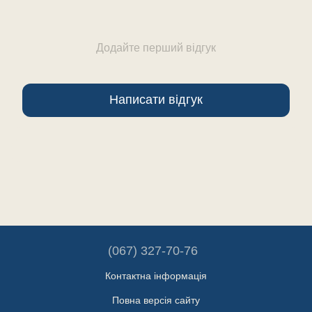
Додайте перший відгук
Написати відгук
(067) 327-70-76
Контактна інформація
Повна версія сайту