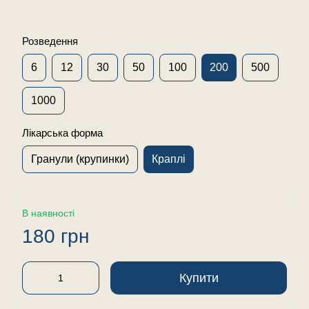
Розведення
6
12
30
50
100
200
500
1000
Лікарська форма
Гранули (крупинки)
Краплі
В наявності
180 грн
Купити