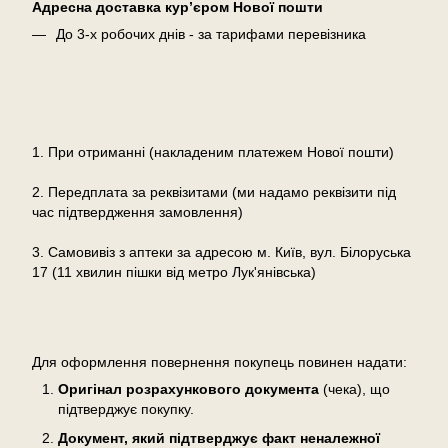
Адресна доставка кур’єром Нової пошти
До 3-х робочих днів - за тарифами перевізника
Оплата
1. При отриманні (накладеним платежем Нової пошти)
2. Передплата за реквізитами (ми надамо реквізити під
час підтвердження замовлення)
3. Самовивіз з аптеки за адресою м. Київ, вул. Білоруська
17 (11 хвилин пішки від метро Лук'янівська)
Повернення
Для оформлення повернення покупець повинен надати:
Оригінал розрахункового документа
(чека), що
підтверджує покупку.
Документ, який підтверджує факт неналежної