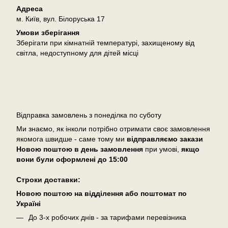
Адреса
м. Київ, вул. Білоруська 17
Умови зберігання
Зберігати при кімнатній температурі, захищеному від
світла, недоступному для дітей місці
Доставка
Відправка замовлень з понеділка по суботу
Ми знаємо, як інколи потрібно отримати своє замовлення
якомога швидше - саме тому ми
відправляємо закази
Новою поштою в день замовлення
при умові,
якщо
вони були оформлені
до 15:00
Cтроки доставки:
Новою поштою на відділення або поштомат по
Україні
До 3-х робочих днів - за тарифами перевізника