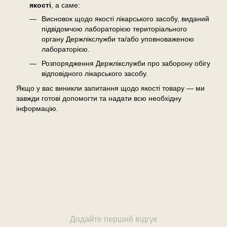
якості
, а саме:
Висновок щодо якості лікарського засобу, виданий
підвідомчою лабораторією територіального
органу Держлікслужби та/або уповноваженою
лабораторією.
Розпорядження Держлікслужби про заборону обігу
відповідного лікарського засобу.
Якщо у вас виникли запитання щодо якості товару — ми
завжди готові допомогти та надати всю необхідну
інформацію.
Відгуки
Додайте перший відгук